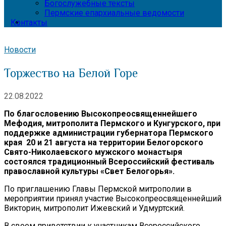
Богослужебные тексты
Пермские епархиальные ведомости
Контакты
Новости
Торжество на Белой Горе
22.08.2022
По благословению Высокопреосвященнейшего
Мефодия, митрополита Пермского и Кунгурского, при
поддержке администрации губернатора Пермского
края 20 и 21 августа на территории Белогорского
Свято-Николаевского мужского монастыря
состоялся традиционный Всероссийский фестиваль
православной культуры «Свет Белогорья».
По приглашению Главы Пермской митрополии в
мероприятии принял участие Высокопреосвященнейший
Викторин, митрополит Ижевский и Удмуртский.
В своем приветствии к участникам Всероссийского