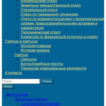
Издательский отдел
Земельно-имущественный отдел
Строительный отдел
Отдел по тюремному служению
Отдел по взаимоотношению с вооруженными
силами, правоохранительными органами и
казачеством
Паломнический отдел
Комиссия по физической культуре и спорту
Святые и святыни
История епархии
История храмов
Святые
Святыни
Богослужебные тексты
Пермские епархиальные ведомости
Контакты
Найти:
Меню
Митрополия
Пермская епархия
Соликамская епархия