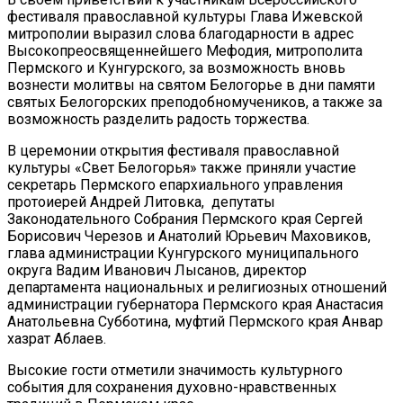
фестиваля православной культуры Глава Ижевской
митрополии выразил слова благодарности в адрес
Высокопреосвященнейшего Мефодия, митрополита
Пермского и Кунгурского, за возможность вновь
вознести молитвы на святом Белогорье в дни памяти
святых Белогорских преподобномучеников, а также за
возможность разделить радость торжества.
В церемонии открытия фестиваля православной
культуры «Свет Белогорья» также приняли участие
секретарь Пермского епархиального управления
протоиерей Андрей Литовка, депутаты
Законодательного Собрания Пермского края Сергей
Борисович Черезов и Анатолий Юрьевич Маховиков,
глава администрации Кунгурского муниципального
округа Вадим Иванович Лысанов, директор
департамента национальных и религиозных отношений
администрации губернатора Пермского края Анастасия
Анатольевна Субботина, муфтий Пермского края Анвар
хазрат Аблаев.
Высокие гости отметили значимость культурного
события для сохранения духовно-нравственных