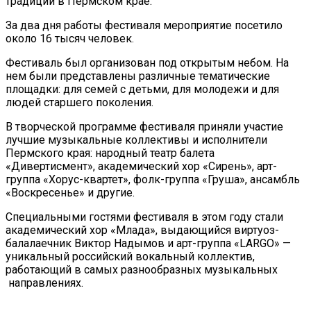
традиций в Пермском крае.
За два дня работы фестиваля мероприятие посетило
около 16 тысяч человек.
Фестиваль был организован под открытым небом. На
нем были представлены различные тематические
площадки: для семей с детьми, для молодежи и для
людей старшего поколения.
В творческой программе фестиваля приняли участие
лучшие музыкальные коллективы и исполнители
Пермского края: народный театр балета
«Дивертисмент», академический хор «Сирень», арт-
группа «Хорус-квартет», фолк-группа «Груша», ансамбль
«Воскресенье» и другие.
Специальными гостями фестиваля в этом году стали
академический хор «Млада», выдающийся виртуоз-
балалаечник Виктор Надымов и арт-группа «LARGO» —
уникальный российский вокальный коллектив,
работающий в самых разнообразных музыкальных
направлениях.