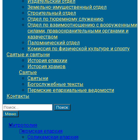
Издательский отдел
Земельно-имущественный отдел
Строительный отдел
Отдел по тюремному служению
Отдел по взаимоотношению с вооруженными
силами, правоохранительными органами и
казачеством
Паломнический отдел
Комиссия по физической культуре и спорту
Святые и святыни
История епархии
История храмов
Святые
Святыни
Богослужебные тексты
Пермские епархиальные ведомости
Контакты
Найти:
Меню
Митрополия
Пермская епархия
Соликамская епархия