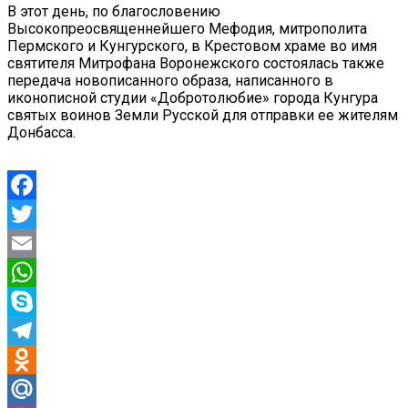
В этот день, по благословению
Высокопреосвященнейшего Мефодия, митрополита
Пермского и Кунгурского, в Крестовом храме во имя
святителя Митрофана Воронежского состоялась также
передача новописанного образа, написанного в
иконописной студии «Добротолюбие» города Кунгура
святых воинов Земли Русской для отправки ее жителям
Донбасса.
Facebook
Twitter
Email
WhatsApp
Skype
Telegram
Odnoklassniki