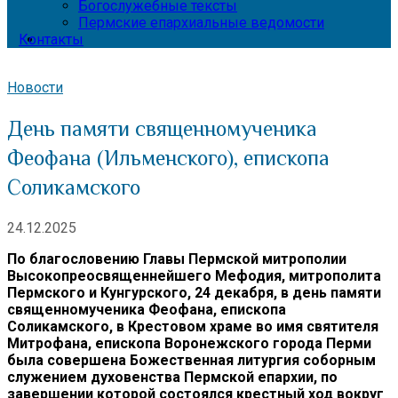
Богослужебные тексты
Пермские епархиальные ведомости
Контакты
Новости
День памяти священномученика
Феофана (Ильменского), епископа
Соликамского
24.12.2025
По благословению Главы Пермской митрополии
Высокопреосвященнейшего Мефодия, митрополита
Пермского и Кунгурского, 24 декабря, в день памяти
священномученика Феофана, епископа
Соликамского, в Крестовом храме во имя святителя
Митрофана, епископа Воронежского города Перми
была совершена Божественная литургия соборным
служением духовенства Пермской епархии, по
завершении которой состоялся крестный ход вокруг