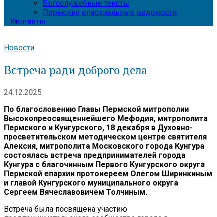
Богослужебные тексты
Пермские епархиальные ведомости
Контакты
Новости
Встреча ради доброго дела
24.12.2025
По благословению Главы Пермской митрополии
Высокопреосвященнейшего Мефодия, митрополита
Пермского и Кунгурского, 18 декабря в Духовно-
просветительском методическом центре святителя
Алексия, митрополита Московского города Кунгура
состоялась встреча предпринимателей города
Кунгура с благочинным Первого Кунгурского округа
Пермской епархии протоиереем Олегом Ширинкиным
и главой Кунгурского муниципального округа
Сергеем Вячеславовичем Толчиным.
Встреча была посвящена участию