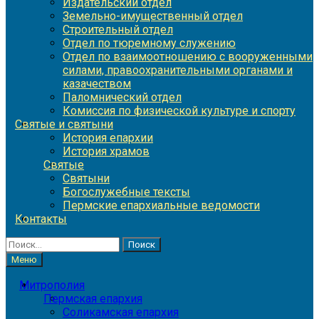
Издательский отдел
Земельно-имущественный отдел
Строительный отдел
Отдел по тюремному служению
Отдел по взаимоотношению с вооруженными
силами, правоохранительными органами и
казачеством
Паломнический отдел
Комиссия по физической культуре и спорту
Святые и святыни
История епархии
История храмов
Святые
Святыни
Богослужебные тексты
Пермские епархиальные ведомости
Контакты
Найти:
Меню
Митрополия
Пермская епархия
Соликамская епархия