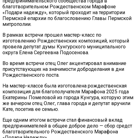
предпринимательского сообщества города в
благотворительном Рождественском Марафоне
«Подари надежду», который проходит на территории
Пермской епархии по благословению Главы Пермской
митрополии.
В рамках встречи прошел мастер-класс по
изготовлению Рождественских композиций, который
провела депутат думы Кунгурского муниципального
округа Елена Сергеевна Подосенова.
Во время встречи отец Олег акцентировал внимание
присутствующих на значимости доброделания в дни
Рождественского поста.
На мастер-классе была изготовлена рождественская
композиция для благополучателя Марафона 2025 года
Екатерины Помеловой из города Кунгура, которую этим
же вечером отец Олег, глава города и депутат вручили
Кате, посетив ее семью.
Еще одним итогом встречи стал финансовый вклад
предпринимателей в общее доброе дело — сбор средст
благотворительного Рождественского Марафона
«Подари Надежду».