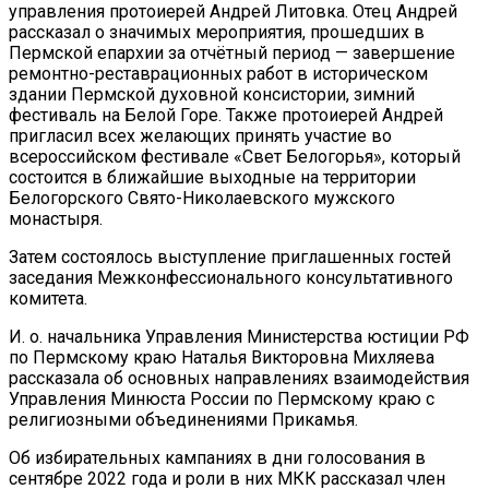
управления протоиерей Андрей Литовка. Отец Андрей
рассказал о значимых мероприятия, прошедших в
Пермской епархии за отчётный период — завершение
ремонтно-реставрационных работ в историческом
здании Пермской духовной консистории, зимний
фестиваль на Белой Горе. Также протоиерей Андрей
пригласил всех желающих принять участие во
всероссийском фестивале «Свет Белогорья», который
состоится в ближайшие выходные на территории
Белогорского Свято-Николаевского мужского
монастыря.
Затем состоялось выступление приглашенных гостей
заседания Межконфессионального консультативного
комитета.
И. о. начальника Управления Министерства юстиции РФ
по Пермскому краю Наталья Викторовна Михляева
рассказала об основных направлениях взаимодействия
Управления Минюста России по Пермскому краю с
религиозными объединениями Прикамья.
Об избирательных кампаниях в дни голосования в
сентябре 2022 года и роли в них МКК рассказал член