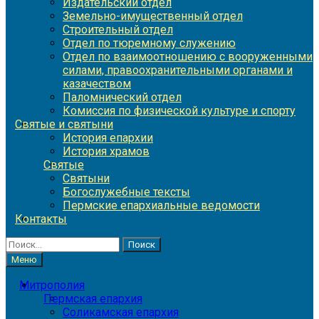
Издательский отдел
Земельно-имущественный отдел
Строительный отдел
Отдел по тюремному служению
Отдел по взаимоотношению с вооруженными
силами, правоохранительными органами и
казачеством
Паломнический отдел
Комиссия по физической культуре и спорту
Святые и святыни
История епархии
История храмов
Святые
Святыни
Богослужебные тексты
Пермские епархиальные ведомости
Контакты
Найти:
Меню
Митрополия
Пермская епархия
Соликамская епархия