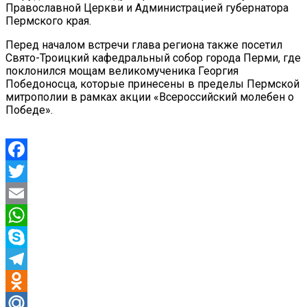
Православной Церкви и Администрацией губернатора
Пермского края.
Перед началом встречи глава региона также посетил
Свято-Троицкий кафедральный собор города Перми, где
поклонился мощам великомученика Георгия
Победоносца, которые принесены в пределы Пермской
митрополии в рамках акции «Всероссийский молебен о
Победе».
Facebook
Twitter
Email
WhatsApp
Skype
Telegram
Odnoklassniki