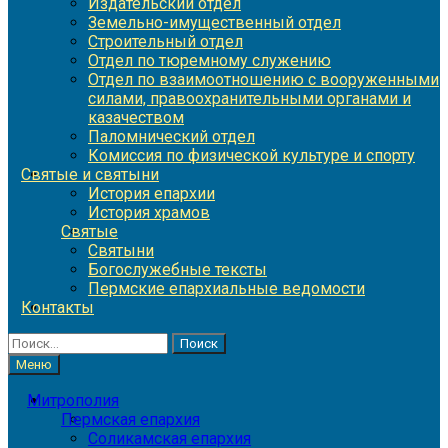
Издательский отдел
Земельно-имущественный отдел
Строительный отдел
Отдел по тюремному служению
Отдел по взаимоотношению с вооруженными
силами, правоохранительными органами и
казачеством
Паломнический отдел
Комиссия по физической культуре и спорту
Святые и святыни
История епархии
История храмов
Святые
Святыни
Богослужебные тексты
Пермские епархиальные ведомости
Контакты
Найти:
Меню
Митрополия
Пермская епархия
Соликамская епархия