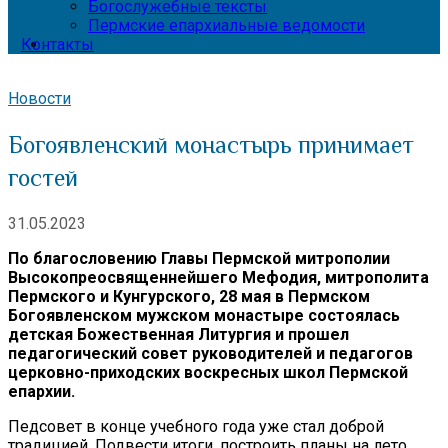
Богослужебные тексты
Пермские епархиальные ведомости
Контакты
Новости
Богоявленский монастырь принимает
гостей
31.05.2023
По благословению Главы Пермской митрополии
Высокопреосвященнейшего Мефодия, митрополита
Пермского и Кунгурского, 28
мая в Пермском
Богоявленском мужском монастыре состоялась
детская Божественная Литургия и прошел
педагогический совет руководителей и педагогов
церковно-приходских воскресных школ Пермской
епархии.
Педсовет в конце учебного года уже стал доброй
традицией. Подвести итоги, построить планы на лето,