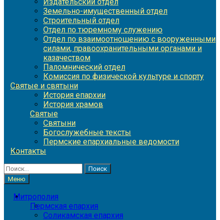
Издательский отдел
Земельно-имущественный отдел
Строительный отдел
Отдел по тюремному служению
Отдел по взаимоотношению с вооруженными
силами, правоохранительными органами и
казачеством
Паломнический отдел
Комиссия по физической культуре и спорту
Святые и святыни
История епархии
История храмов
Святые
Святыни
Богослужебные тексты
Пермские епархиальные ведомости
Контакты
Найти:
Меню
Митрополия
Пермская епархия
Соликамская епархия