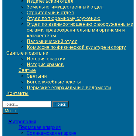
Издательский отдел
Земельно-имущественный отдел
Строительный отдел
Отдел по тюремному служению
Отдел по взаимоотношению с вооруженными
силами, правоохранительными органами и
казачеством
Паломнический отдел
Комиссия по физической культуре и спорту
Святые и святыни
История епархии
История храмов
Святые
Святыни
Богослужебные тексты
Пермские епархиальные ведомости
Контакты
Найти:
Меню
Митрополия
Пермская епархия
Соликамская епархия