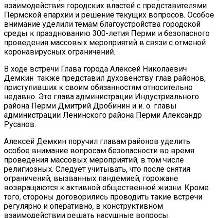
взаимодействия городских властей с представителями
Пермской епархии и решение текущих вопросов. Особое
внимание уделили темам благоустройства городской
среды к празднованию 300-летия Перми и безопасного
проведения массовых мероприятий в связи с отменой
коронавирусных ограничений.
В ходе встречи Глава города Алексей Николаевич
Демкин также представил духовенству глав районов,
приступивших к своим обязанностям относительно
недавно. Это глава администрации Индустриального
района Перми Дмитрий Дробинин и и. о. главы
администрации Ленинского района Перми Александр
Русанов.
Алексей Демкин поручил главам районов уделить
особое внимание вопросам безопасности во время
проведения массовых мероприятий, в том числе
религиозных. Следует учитывать, что после снятия
ограничений, вызванных пандемией, горожане
возвращаются к активной общественной жизни. Кроме
того, стороны договорились проводить такие встречи
регулярно и оперативно, в конструктивном
взаимодействии решать насущные вопросы.