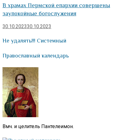
В храмах Пермской епархии совершены
заупокойные богослужения
30.10.2023
30.10.2023
Не удалять!!! Системный
Православный календарь
Вмч. и целитель Пантелеимон.