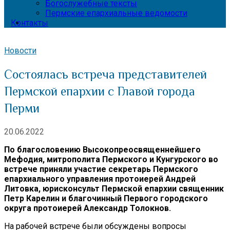
Богослужебные тексты
Пермские епархиальные ведомости
Контакты
Новости
Состоялась встреча представителей
Пермской епархии с Главой города
Перми
20.06.2022
По благословению Высокопреосвященнейшего
Мефодия, митрополита Пермского и Кунгурского во
встрече приняли участие секретарь Пермского
епархиального управления протоиерей Андрей
Литовка, юрисконсульт Пермской епархии священник
Петр Карелин и благочинный Первого городского
округа протоиерей Александр Толокнов.
На рабочей встрече были обсуждены вопросы