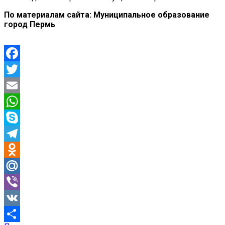
По материалам сайта: Муниципальное образование
город Пермь
Facebook
Twitter
Email
WhatsApp
Skype
Telegram
Odnoklassniki
Mail.Ru
Viber
VK