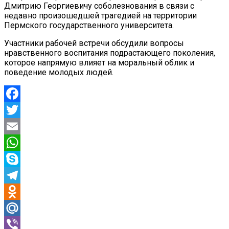
Дмитрию Георгиевичу соболезнования в связи с
недавно произошедшей трагедией на территории
Пермского государственного университета.
Участники рабочей встречи обсудили вопросы
нравственного воспитания подрастающего поколения,
которое напрямую влияет на моральный облик и
поведение молодых людей.
Facebook
Twitter
Email
WhatsApp
Skype
Telegram
Odnoklassniki
Mail.Ru