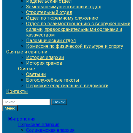
Издательский отдел
Земельно-имущественный отдел
Строительный отдел
Отдел по тюремному служению
Отдел по взаимоотношению с вооруженными
силами, правоохранительными органами и
казачеством
Паломнический отдел
Комиссия по физической культуре и спорту
Святые и святыни
История епархии
История храмов
Святые
Святыни
Богослужебные тексты
Пермские епархиальные ведомости
Контакты
Найти:
Меню
Митрополия
Пермская епархия
Соликамская епархия