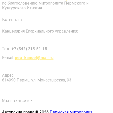
по благословению митрополита Пермского и
Кунгурского Игнатия
Контакты
Канцелярия Епархиального управления:
Tел.:
+7 (342) 215-51-18
E-mail:
peu_kancel@mail.ru
Адрес:
614990 Пермь, ул. Монастырская, 93
Мы в соцсетях
Авторские права © 2026
Пермская митрополия
.