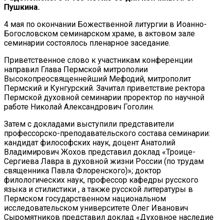
Пушкина.
4 мая по окончании Божественной литургии в Иоанно-
Богословском семинарском храме, в актовом зале
семинарии состоялось пленарное заседание.
Приветственное слово к участникам конференции
направил Глава Пермской митрополии
Высокопреосвященнейший Мефодий, митрополит
Пермский и Кунгурский. Зачитал приветствие ректора
Пермской духовной семинарии проректор по научной
работе Николай Александрович Гоголин.
Затем с докладами выступили представители
профессорско-преподавательского состава семинарии:
кандидат философских наук, доцент Анатолий
Владимирович Жохов представил доклад «Троице-
Сергиева Лавра в духовной жизни России (по трудам
священника Павла Флоренского)»; доктор
филологических наук, профессор кафедры русского
языка и стилистики , а также русской литературы в
Пермском государственном национальном
исследовательском университете Олег Иванович
Сыромятников представил доклад «Духовное наследие