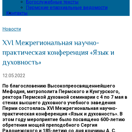
Богослужебные тексты
Пермские епархиальные ведомости
Контакты
Новости
XVI Межрегиональная научно-
практическая конференция «Язык и
духовность»
12.05.2022
По благословению Высокопреосвященнейшего
Мефодия, митрополита Пермского и Кунгурского,
ректора Пермской духовной семинарии с 4 по 7 мая в
стенах высшего духовного учебного заведения
Перми состоялась XVI Межрегиональная научно-
практическая конференция «Язык и духовность». В
этом году мероприятие было посвящено 600-летию
обретения мощей преподобного Сергия
Радонежского и 185-летию со дня кончины А. С.