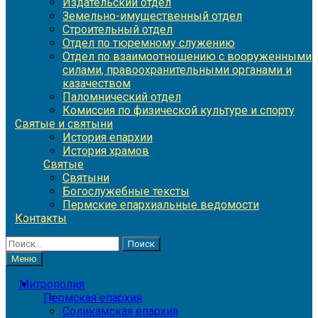
Издательский отдел
Земельно-имущественный отдел
Строительный отдел
Отдел по тюремному служению
Отдел по взаимоотношению с вооруженными
силами, правоохранительными органами и
казачеством
Паломнический отдел
Комиссия по физической культуре и спорту
Святые и святыни
История епархии
История храмов
Святые
Святыни
Богослужебные тексты
Пермские епархиальные ведомости
Контакты
Найти:
Меню
Митрополия
Пермская епархия
Соликамская епархия