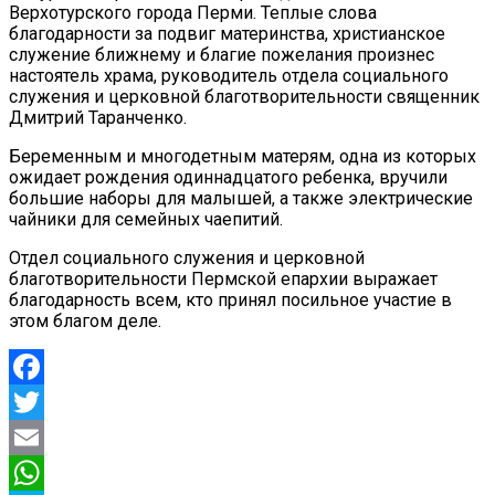
Верхотурского города Перми. Теплые слова
благодарности за подвиг материнства, христианское
служение ближнему и благие пожелания произнес
настоятель храма, руководитель отдела социального
служения и церковной благотворительности священник
Дмитрий Таранченко.
Беременным и многодетным матерям, одна из которых
ожидает рождения одиннадцатого ребенка, вручили
большие наборы для малышей, а также электрические
чайники для семейных чаепитий.
Отдел социального служения и церковной
благотворительности Пермской епархии выражает
благодарность всем, кто принял посильное участие в
этом благом деле.
Facebook
Twitter
Email