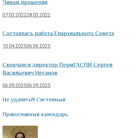
Чином прощения
07.03.2022
28.03.2022
Состоялась работа Епархиального Совета
10.04.2025
06.06.2025
Скончался директор ПермГАСПИ Сергей
Васильевич Неганов
06.09.2025
06.09.2025
Не удалять!!! Системный
Православный календарь