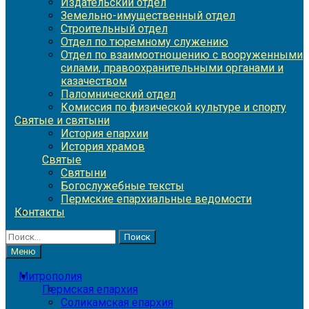
Издательский отдел
Земельно-имущественный отдел
Строительный отдел
Отдел по тюремному служению
Отдел по взаимоотношению с вооруженными
силами, правоохранительными органами и
казачеством
Паломнический отдел
Комиссия по физической культуре и спорту
Святые и святыни
История епархии
История храмов
Святые
Святыни
Богослужебные тексты
Пермские епархиальные ведомости
Контакты
Найти:
Меню
Митрополия
Пермская епархия
Соликамская епархия