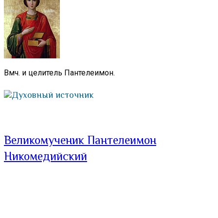
Вмч. и целитель Пантелеимон.
Духовный источник
Великомученик Пантелеимон
Никомедийский