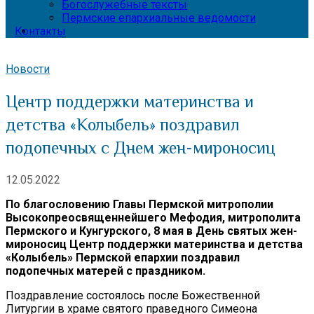
Богослужебные тексты
Пермские епархиальные ведомости
Контакты
Новости
Центр поддержки материнства и
детства «Колыбель» поздравил
подопечных с Днем жен-мироносиц
12.05.2022
По благословению Главы Пермской митрополии
Высокопреосвященнейшего Мефодия, митрополита
Пермского и Кунгурского, 8 мая в День святых жен-
мироносиц Центр поддержки материнства и детства
«Колыбель» Пермской епархии поздравил
подопечных матерей с праздником.
Поздравление состоялось после Божественной
Литургии в храме святого праведного Симеона