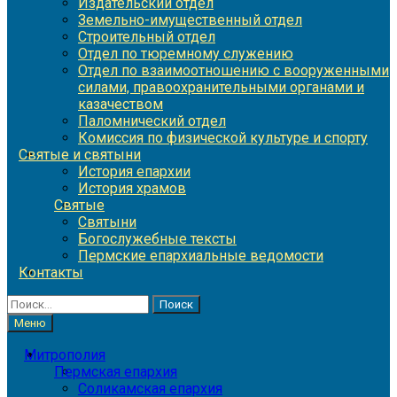
Издательский отдел
Земельно-имущественный отдел
Строительный отдел
Отдел по тюремному служению
Отдел по взаимоотношению с вооруженными
силами, правоохранительными органами и
казачеством
Паломнический отдел
Комиссия по физической культуре и спорту
Святые и святыни
История епархии
История храмов
Святые
Святыни
Богослужебные тексты
Пермские епархиальные ведомости
Контакты
Найти:
Меню
Митрополия
Пермская епархия
Соликамская епархия