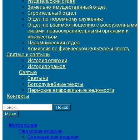
Издательский отдел
Земельно-имущественный отдел
Строительный отдел
Отдел по тюремному служению
Отдел по взаимоотношению с вооруженными
силами, правоохранительными органами и
казачеством
Паломнический отдел
Комиссия по физической культуре и спорту
Святые и святыни
История епархии
История храмов
Святые
Святыни
Богослужебные тексты
Пермские епархиальные ведомости
Контакты
Найти:
Меню
Митрополия
Пермская епархия
Соликамская епархия