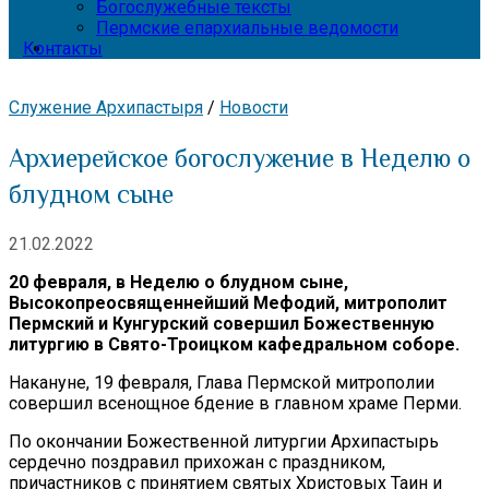
Богослужебные тексты
Пермские епархиальные ведомости
Контакты
Служение Архипастыря
/
Новости
Архиерейское богослужение в Неделю о
блудном сыне
21.02.2022
20 февраля, в Неделю о блудном сыне,
Высокопреосвященнейший Мефодий, митрополит
Пермский и Кунгурский совершил Божественную
литургию в Свято-Троицком кафедральном соборе.
Накануне, 19 февраля, Глава Пермской митрополии
совершил всенощное бдение в главном храме Перми.
По окончании Божественной литургии Архипастырь
сердечно поздравил прихожан с праздником,
причастников с принятием святых Христовых Таин и