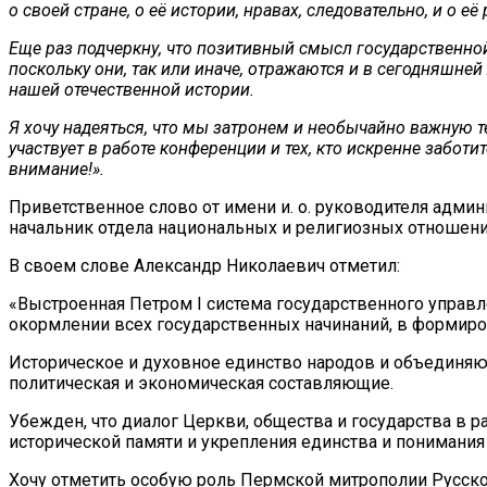
о своей стране, о её истории, нравах, следовательно, и о 
Еще раз подчеркну, что позитивный смысл государственной
поскольку они, так или иначе, отражаются и в сегодняшне
нашей отечественной истории.
Я хочу надеяться, что мы затронем и необычайно важную т
участвует в работе конференции и тех, кто искренне забо
внимание!».
Приветственное слово от имени и. о. руководителя адми
начальник отдела национальных и религиозных отношени
В своем слове Александр Николаевич отметил:
«Выстроенная Петром I система государственного управл
окормлении всех государственных начинаний, в формиро
Историческое и духовное единство народов и объединяющ
политическая и экономическая составляющие.
Убежден, что диалог Церкви, общества и государства в
исторической памяти и укрепления единства и понимания
Хочу отметить особую роль Пермской митрополии Русско