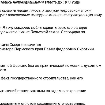
и остались непреодолимыми вплоть до 1917 года.
о оценить плоды, плюсы и минусы петровской эпохи,
вучат взвешенные выводы и мнения на эту актуальную тему
Я хочу сердечно поблагодарить всех, кто сегодня
а, проживающих на Пермской земле. Благодарю за
евича Смертина зачитал
рнатора Пермского края Павел Федорович Сироткин.
славной Церкви, без ее практической помощи в духовном
ого.
акт государственного строительства, как его
ых чтений станет важным вкладом в сохранение
 моральным оплотом сохранения отечественных,