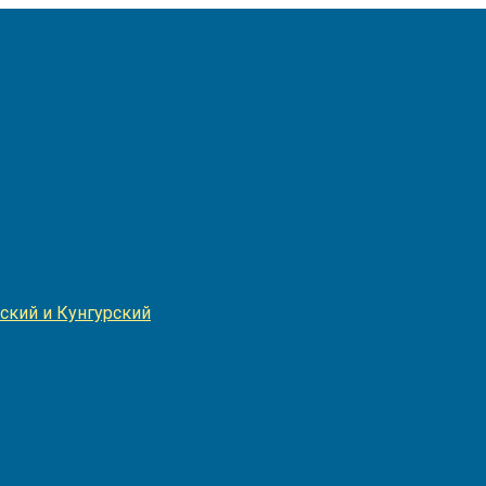
Игнатия
ский и Кунгурский