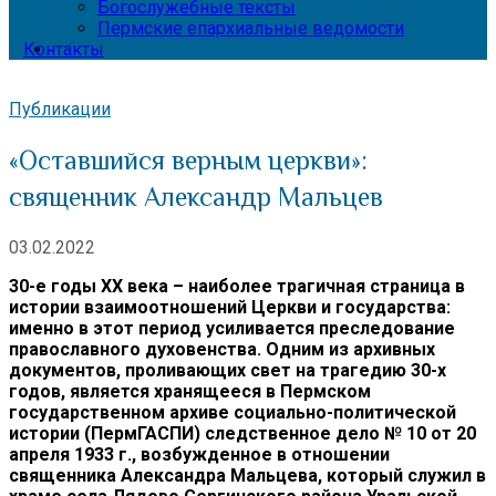
Богослужебные тексты
Пермские епархиальные ведомости
Контакты
Публикации
«Оставшийся верным церкви»:
священник Александр Мальцев
03.02.2022
30-е годы XX века – наиболее трагичная страница в
истории взаимоотношений Церкви и государства:
именно в этот период усиливается преследование
православного духовенства. Одним из архивных
документов, проливающих свет на трагедию 30-х
годов, является хранящееся в Пермском
государственном архиве социально-политической
истории (ПермГАСПИ) следственное дело № 10 от 20
апреля 1933 г., возбужденное в отношении
священника Александра Мальцева, который служил в