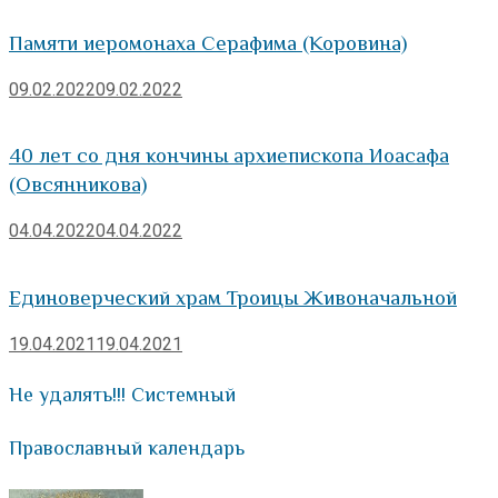
Памяти иеромонаха Серафима (Коровина)
09.02.2022
09.02.2022
40 лет со дня кончины архиепископа Иоасафа
(Овсянникова)
04.04.2022
04.04.2022
Единоверческий храм Троицы Живоначальной
19.04.2021
19.04.2021
Не удалять!!! Системный
Православный календарь