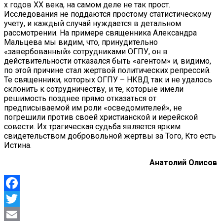
х годов XX века, на самом деле не так прост.
Исследования не поддаются простому статистическому
учету, и каждый случай нуждается в детальном
рассмотрении. На примере священника Александра
Мальцева мы видим, что, принудительно
«завербованный» сотрудниками ОГПУ, он в
действительности отказался быть «агентом» и, видимо,
по этой причине стал жертвой политических репрессий.
Те священники, которых ОГПУ – НКВД так и не удалось
склонить к сотрудничеству, и те, которые имели
решимость позднее прямо отказаться от
предписываемой им роли «осведомителей», не
погрешили против своей христианской и иерейской
совести. Их трагическая судьба является ярким
свидетельством добровольной жертвы за Того, Кто есть
Истина.
Анатолий Олисов
Facebook
Twitter