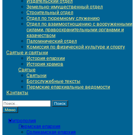
Издательский отдел
Земельно-имущественный отдел
Строительный отдел
Отдел по тюремному служению
Отдел по взаимоотношению с вооруженными
силами, правоохранительными органами и
казачеством
Паломнический отдел
Комиссия по физической культуре и спорту
Святые и святыни
История епархии
История храмов
Святые
Святыни
Богослужебные тексты
Пермские епархиальные ведомости
Контакты
Найти:
Меню
Митрополия
Пермская епархия
Соликамская епархия