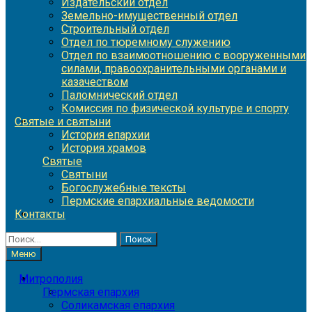
Издательский отдел
Земельно-имущественный отдел
Строительный отдел
Отдел по тюремному служению
Отдел по взаимоотношению с вооруженными
силами, правоохранительными органами и
казачеством
Паломнический отдел
Комиссия по физической культуре и спорту
Святые и святыни
История епархии
История храмов
Святые
Святыни
Богослужебные тексты
Пермские епархиальные ведомости
Контакты
Найти:
Меню
Митрополия
Пермская епархия
Соликамская епархия