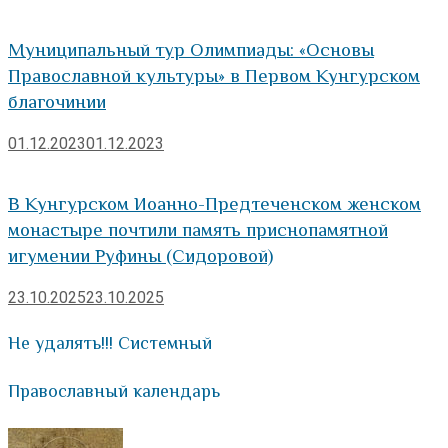
Муниципальный тур Олимпиады: «Основы
Православной культуры» в Первом Кунгурском
благочинии
01.12.2023
01.12.2023
В Кунгурском Иоанно-Предтеченском женском
монастыре почтили память приснопамятной
игумении Руфины (Сидоровой)
23.10.2025
23.10.2025
Не удалять!!! Системный
Православный календарь