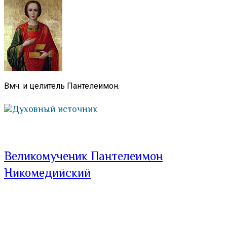
Вмч. и целитель Пантелеимон.
Духовный источник
Великомученик Пантелеимон
Никомедийский