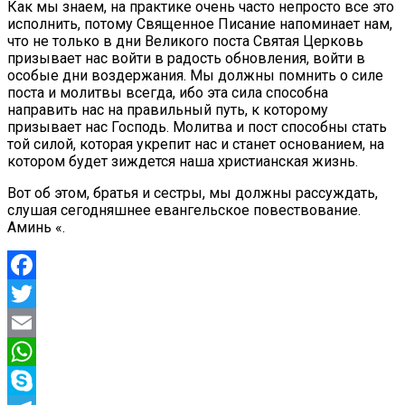
Как мы знаем, на практике очень часто непросто все это
исполнить, потому Священное Писание напоминает нам,
что не только в дни Великого поста Святая Церковь
призывает нас войти в радость обновления, войти в
особые дни воздержания. Мы должны помнить о силе
поста и молитвы всегда, ибо эта сила способна
направить нас на правильный путь, к которому
призывает нас Господь. Молитва и пост способны стать
той силой, которая укрепит нас и станет основанием, на
котором будет зиждется наша христианская жизнь.
Вот об этом, братья и сестры, мы должны рассуждать,
слушая сегодняшнее евангельское повествование.
Аминь «.
Facebook
Twitter
Email
WhatsApp