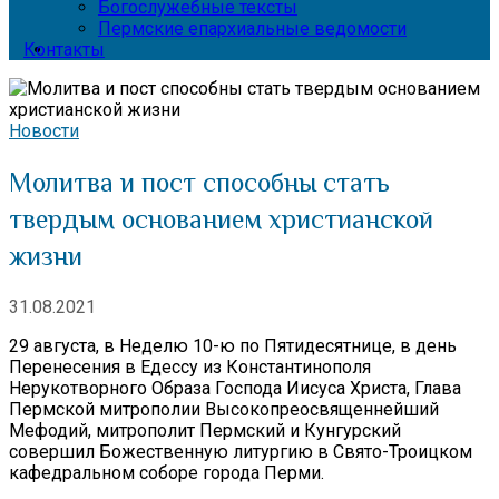
Богослужебные тексты
Пермские епархиальные ведомости
Контакты
Новости
Молитва и пост способны стать
твердым основанием христианской
жизни
31.08.2021
29 августа, в Неделю 10-ю по Пятидесятнице, в день
Перенесения в Едессу из Константинополя
Нерукотворного Образа Господа Иисуса Христа, Глава
Пермской митрополии Высокопреосвященнейший
Мефодий, митрополит Пермский и Кунгурский
совершил Божественную литургию в Свято-Троицком
кафедральном соборе города Перми.