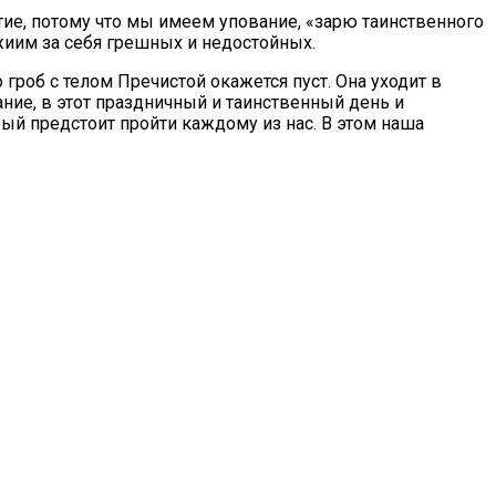
ие, потому что мы имеем упование, «зарю таинственного
жиим за себя грешных и недостойных.
гроб с телом Пречистой окажется пуст. Она уходит в
ание, в этот праздничный и таинственный день и
рый предстоит пройти каждому из нас. В этом наша