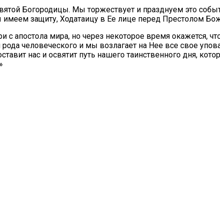
вятой Богородицы. Мы торжествует и празднуем это событ
ы имеем защиту, Ходатаицу в Ее лице перед Престолом Бо
 апостола мира, но через некоторое время окажется, что 
я рода человеческого и мы возлагает на Нее все свое упов
тавит нас и освятит путь нашего таинственного дня, кото
»