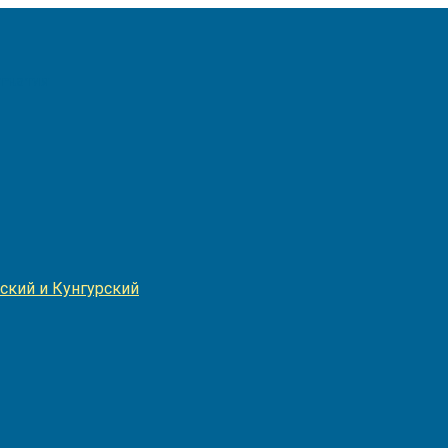
Игнатия
ский и Кунгурский