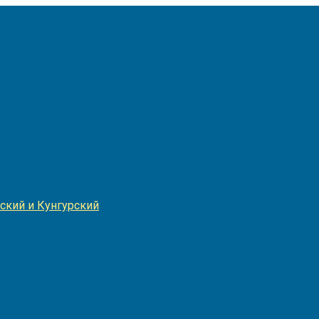
Игнатия
ский и Кунгурский