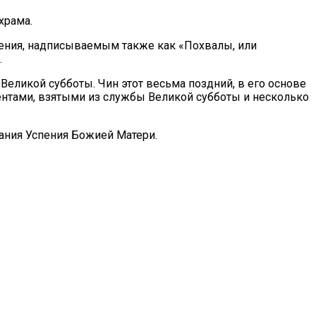
храма.
бения, надписываемым также как «Похвалы, или
.
еликой субботы. Чин этот весьма поздний, в его основе
нтами, взятыми из службы Великой субботы и несколько
ания Успения Божией Матери.