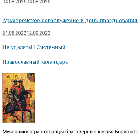
04.08.2025
04.08.2025
Архиерейское богослужение в день празднования
21.08.2022
12.09.2022
Не удалять!!! Системный
Православный календарь
Мученники страстотерпцы благоверные князья Борис и Гл