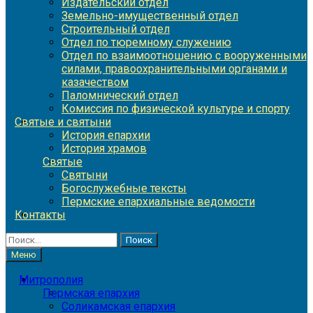
Издательский отдел
Земельно-имущественный отдел
Строительный отдел
Отдел по тюремному служению
Отдел по взаимоотношению с вооруженными
силами, правоохранительными органами и
казачеством
Паломнический отдел
Комиссия по физической культуре и спорту
Святые и святыни
История епархии
История храмов
Святые
Святыни
Богослужебные тексты
Пермские епархиальные ведомости
Контакты
Найти:
Меню
Митрополия
Пермская епархия
Соликамская епархия