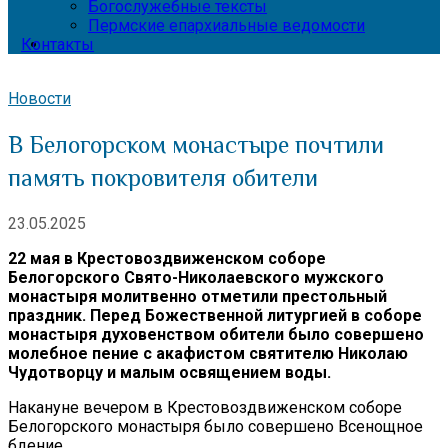
Богослужебные тексты
Пермские епархиальные ведомости
Контакты
Новости
В Белогорском монастыре почтили
память покровителя обители
23.05.2025
22 мая в Крестовоздвиженском соборе
Белогорского Свято-Николаевского мужского
монастыря молитвенно отметили престольный
праздник. Перед Божественной литургией в соборе
монастыря духовенством обители было совершено
молебное пение с акафистом святителю Николаю
Чудотворцу и малым освящением воды.
Накануне вечером в Крестовоздвиженском соборе
Белогорского монастыря было совершено Всенощное
бдение.