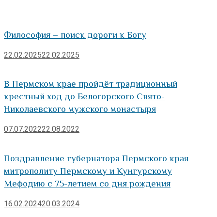
Философия – поиск дороги к Богу
22.02.2025
22.02.2025
В Пермском крае пройдёт традиционный
крестный ход до Белогорского Свято-
Николаевского мужского монастыря
07.07.2022
22.08.2022
Поздравление губернатора Пермского края
митрополиту Пермскому и Кунгурскому
Мефодию с 75-летием со дня рождения
16.02.2024
20.03.2024