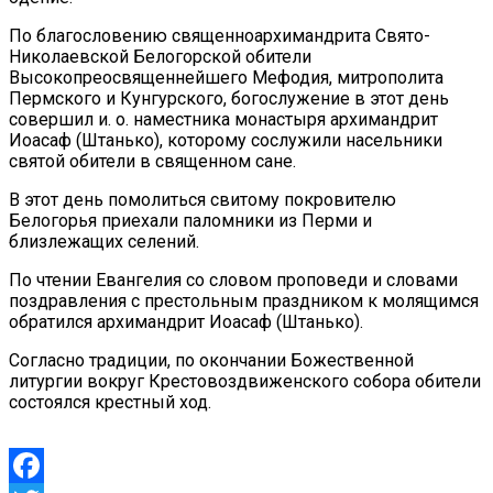
По благословению священноархимандрита Свято-
Николаевской Белогорской обители
Высокопреосвященнейшего Мефодия, митрополита
Пермского и Кунгурского, богослужение в этот день
совершил и. о. наместника монастыря архимандрит
Иоасаф (Штанько), которому сослужили насельники
святой обители в священном сане.
В этот день помолиться свитому покровителю
Белогорья приехали паломники из Перми и
близлежащих селений.
По чтении Евангелия со словом проповеди и словами
поздравления с престольным праздником к молящимся
обратился архимандрит Иоасаф (Штанько).
Согласно традиции, по окончании Божественной
литургии вокруг Крестовоздвиженского собора обители
состоялся крестный ход.