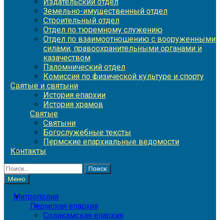
Издательский отдел
Земельно-имущественный отдел
Строительный отдел
Отдел по тюремному служению
Отдел по взаимоотношению с вооруженными
силами, правоохранительными органами и
казачеством
Паломнический отдел
Комиссия по физической культуре и спорту
Святые и святыни
История епархии
История храмов
Святые
Святыни
Богослужебные тексты
Пермские епархиальные ведомости
Контакты
Найти:
Меню
Митрополия
Пермская епархия
Соликамская епархия