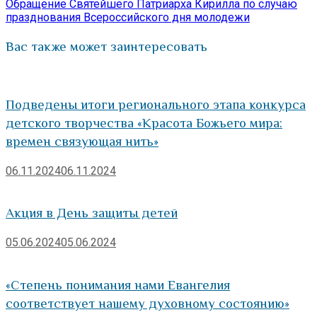
записям
запись:
Обращение Святейшего Патриарха Кирилла по случаю
празднования Всероссийского дня молодежи
Вас также может заинтересовать
Подведены итоги регионального этапа конкурса
детского творчества «Красота Божьего мира:
времен связующая нить»
06.11.2024
06.11.2024
Акция в День защиты детей
05.06.2024
05.06.2024
«Степень понимания нами Евангелия
соответствует нашему духовному состоянию»