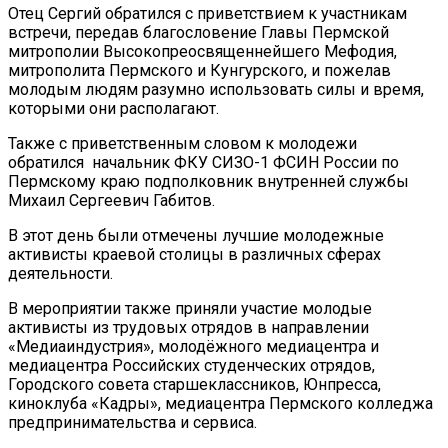
Отец Сергий обратился с приветствием к участникам
встречи, передав благословение Главы Пермской
митрополии Высокопреосвященнейшего Мефодия,
митрополита Пермского и Кунгурского, и пожелав
молодым людям разумно использовать силы и время,
которыми они располагают.
Также с приветственным словом к молодежи
обратился начальник ФКУ СИЗО-1 ФСИН России по
Пермскому краю подполковник внутренней службы
Михаил Сергеевич Габитов.
В этот день были отмечены лучшие молодежные
активисты краевой столицы в различных сферах
деятельности.
В мероприятии также приняли участие молодые
активисты из трудовых отрядов в направлении
«Медиаиндустрия», молодёжного медиацентра и
медиацентра Российских студенческих отрядов,
Городского совета старшеклассников, Юнпресса,
киноклуба «Кадры», медиацентра Пермского колледжа
предпринимательства и сервиса.