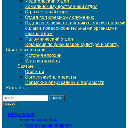
Издательский отдел
Земельно-имущественный отдел
Строительный отдел
Отдел по тюремному служению
Отдел по взаимоотношению с вооруженными
силами, правоохранительными органами и
казачеством
Паломнический отдел
Комиссия по физической культуре и спорту
Святые и святыни
История епархии
История храмов
Святые
Святыни
Богослужебные тексты
Пермские епархиальные ведомости
Контакты
Найти:
Меню
Митрополия
Пермская епархия
Соликамская епархия