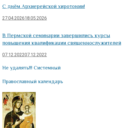
С днём Архиерейской хиротонии!
27.04.2026
18.05.2026
В Пермской семинарии завершились курсы
повышения квалификации священнослужителей
07.12.2022
07.12.2022
Не удалять!!! Системный
Православный календарь