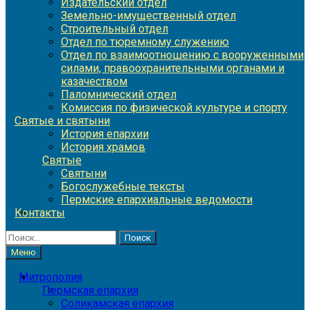
Издательский отдел
Земельно-имущественный отдел
Строительный отдел
Отдел по тюремному служению
Отдел по взаимоотношению с вооруженными
силами, правоохранительными органами и
казачеством
Паломнический отдел
Комиссия по физической культуре и спорту
Святые и святыни
История епархии
История храмов
Святые
Святыни
Богослужебные тексты
Пермские епархиальные ведомости
Контакты
Найти:
Меню
Митрополия
Пермская епархия
Соликамская епархия