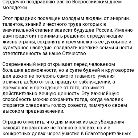
Сердечно поздравляю вас со Всероссийским днем
молодежи.
Этот праздник посвящен молодым людям, от энергии,
талантов, знаний и честного труда которых в
значительной степени зависит будущее России. Именно
вам предстоит принимать решения, определяющие
жизнь страны, сохранять и преумножать ее духовное и
культурное наследие, создавать крепкие семьи и нести
ответственность за наше Отечество.
Современный мир открывает перед человеком
большие возможности, но в суете будней и круговороте
дел важно не потерять самого главного: умения
отличать добро от зла, правду от заблуждений, а
временное и преходящее от того, что имеет
действительно вечную ценность. Эту важнейшую
способность можно сохранить тогда, когда человек
старается следовать голосу совести, памятуя о своем
высоком предназначении.
Отрадно отметить, что для многих из вас убеждения
находят выражение не только в словах, но и в
конкретных делах: через участие в благотворительных