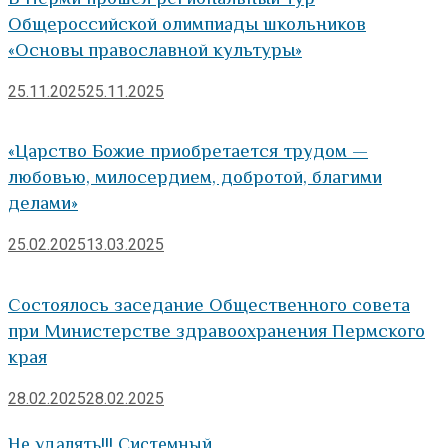
Общероссийской олимпиады школьников
«Основы православной культуры»
25.11.2025
25.11.2025
«Царство Божие приобретается трудом —
любовью, милосердием, добротой, благими
делами»
25.02.2025
13.03.2025
Состоялось заседание Общественного совета
при Министерстве здравоохранения Пермского
края
28.02.2025
28.02.2025
Не удалять!!! Системный