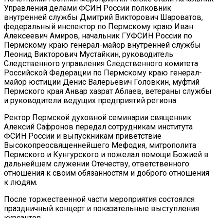
Управления делами ФСИН России полковник
внутренней службы Дмитрий Викторович Шароватов,
федеральный инспектор по Пермскому краю Иван
Алексеевич Амиров, начальник ГУФСИН России по
Пермскому краю генерал-майор внутренней службы
Леонид Викторович Мустайкин, руководитель
Следственного управления Следственного комитета
Российской Федерации по Пермскому краю генерал-
майор юстиции Денис Валерьевич Головкин, муфтий
Пермского края Анвар хазрат Аблаев, ветераны службы
и руководители ведущих предприятий региона.
Ректор Пермской духовной семинарии священник
Алексий Сафронов передал сотрудникам института
ФСИН России и выпускникам приветствие
Высокопреосвященнейшего Мефодия, митрополита
Пермского и Кунгурского и пожелал помощи Божией в
дальнейшем служении Отечеству, ответственного
отношения к своим обязанностям и доброго отношения
к людям.
После торжественной части мероприятия состоялся
праздничный концерт и показательные выступления
курсантов.