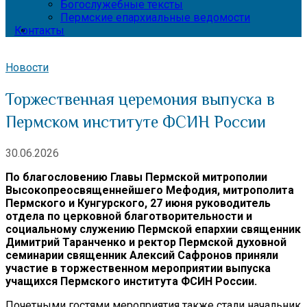
Богослужебные тексты
Пермские епархиальные ведомости
Контакты
Новости
Торжественная церемония выпуска в
Пермском институте ФСИН России
30.06.2026
По благословению Главы Пермской митрополии
Высокопреосвященнейшего Мефодия, митрополита
Пермского и Кунгурского, 27 июня руководитель
отдела по церковной благотворительности и
социальному служению Пермской епархии священник
Димитрий Таранченко и ректор Пермской духовной
семинарии священник Алексий Сафронов приняли
участие в торжественном мероприятии выпуска
учащихся Пермского института ФСИН России.
Почетными гостями мероприятия также стали начальник