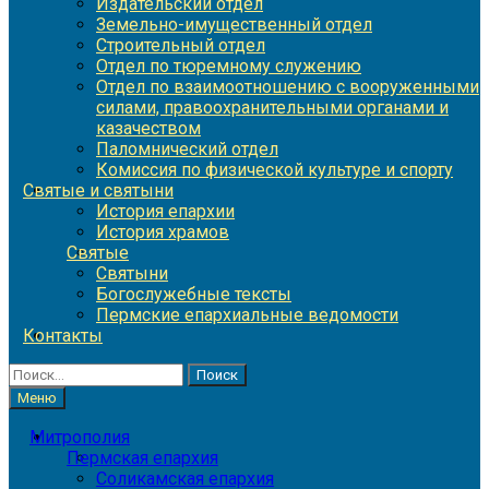
Издательский отдел
Земельно-имущественный отдел
Строительный отдел
Отдел по тюремному служению
Отдел по взаимоотношению с вооруженными
силами, правоохранительными органами и
казачеством
Паломнический отдел
Комиссия по физической культуре и спорту
Святые и святыни
История епархии
История храмов
Святые
Святыни
Богослужебные тексты
Пермские епархиальные ведомости
Контакты
Найти:
Меню
Митрополия
Пермская епархия
Соликамская епархия