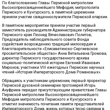
По благословению Главы Пермской митрополии
Высокопреосвященнейшего Мефодия, митрополита
Пермского и Кунгурского, в памятной церемонии
приняли участие священнослужители Пермской епархии.
В памятном мероприятии приняли участие первый
заместитель руководителя Администрации губернатора
Пермского края Леонид Вячеславович Политов;
Председатель наблюдательного совета Фонда
содействия возрождению традиций милосердия и
благотворительности «Елисаветинско-Сергиевское
просветительское общество» Анна Витальевна Громова;
директор Пермского государственного архива
социально-политической истории Евгений Иванович
Миронов; участники VIII ежегодных Пермских научных
чтений «История Императорского Дома Романовых».
Обращаясь к участникам церемонии, первый проректор
Пермской духовной семинарии протоиерей Игорь
Ануфриев передал присутствующим приветствие Главы
Пермской митрополии Высокопреосвященнейшего
Мефодия митрополита Пермского и Кунгурского и
отметил значимость почитания памяти представителей
Императорского Дома, жизнь которых тесно связана в