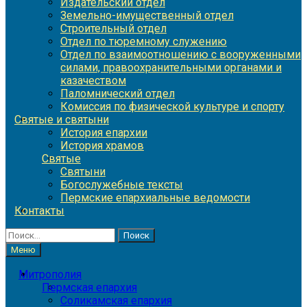
Издательский отдел
Земельно-имущественный отдел
Строительный отдел
Отдел по тюремному служению
Отдел по взаимоотношению с вооруженными
силами, правоохранительными органами и
казачеством
Паломнический отдел
Комиссия по физической культуре и спорту
Святые и святыни
История епархии
История храмов
Святые
Святыни
Богослужебные тексты
Пермские епархиальные ведомости
Контакты
Найти:
Меню
Митрополия
Пермская епархия
Соликамская епархия