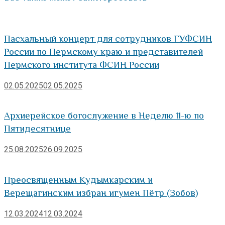
Пасхальный концерт для сотрудников ГУФСИН
России по Пермскому краю и представителей
Пермского института ФСИН России
02.05.2025
02.05.2025
Архиерейское богослужение в Неделю 11-ю по
Пятидесятнице
25.08.2025
26.09.2025
Преосвященным Кудымкарским и
Верещагинским избран игумен Пётр (Зобов)
12.03.2024
12.03.2024