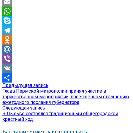
Twitter
Email
WhatsApp
Skype
Telegram
Odnoklassniki
Mail.Ru
Viber
VK
Предыдущая
Предыдущая запись
Навигация
Отправить
запись:
Глава Пермской митрополии принял участие в
по
торжественном мероприятии, посвященном оглашению
ежегодного послания губернатора
записям
Следующая
Следующая запись
запись:
В Лысьве состоялся традиционный общегородской
крестный ход
Вас также может заинтересовать