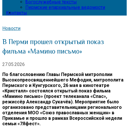
Богослужебные тексты
Пермские епархиальные ведомости
Контакты
Новости
В Перми прошел открытый показ
фильма «Мамино письмо»
27.05.2026
По благословению Главы Пермской митрополии
Высокопреосвященнейшего Мефодия, митрополита
Пермского и Кунгурского, 26 мая в кинотеатре
«
Кристалл
»
состоялся открытый показ фильма
«Мамино письмо» (проект телеканала «Спас»,
режиссёр Александр Сукачёв). Мероприятие было
организовано представительницами регионального
отделения МОО «Союз православных женщин» в
Прикамье и прошло в рамках Всероссийской недели
семьи «7Яфест».