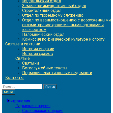
Издательский отдел
Земельно-имущественный отдел
Строительный отдел
Отдел по тюремному служению
Отдел по взаимоотношению с вооруженными
силами, правоохранительными органами и
казачеством
Паломнический отдел
Комиссия по физической культуре и спорту
Святые и святыни
История епархии
История храмов
Святые
Святыни
Богослужебные тексты
Пермские епархиальные ведомости
Контакты
Найти:
Меню
Митрополия
Пермская епархия
Соликамская епархия