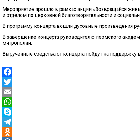
Мероприятие прошло в рамках акции «Возвращайся живы
и отделом по церковной благотворительности и социаль
В программу концерта вошли духовные произведения рус
В завершение концерта руководителю пермского акаде
митрополии.
Вырученные средства от концерта пойдут на поддержку 
Facebook
Twitter
Email
WhatsApp
Skype
Telegram