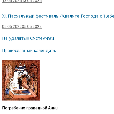
13.05.2025
13.05.2025
XI Пасхальный фестиваль «Хвалите Господа с Небе
05.05.2022
05.05.2022
Не удалять!!! Системный
Православный календарь
Погребение праведной Анны.