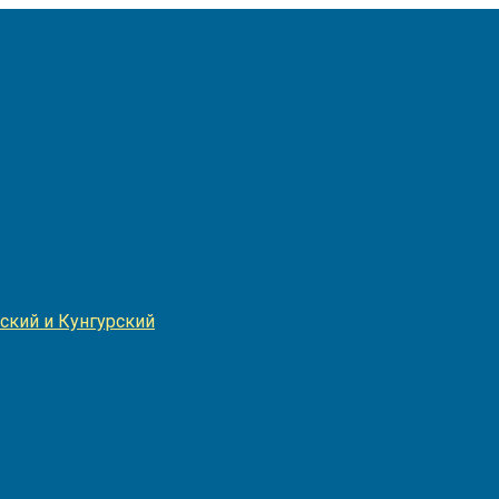
Игнатия
ский и Кунгурский