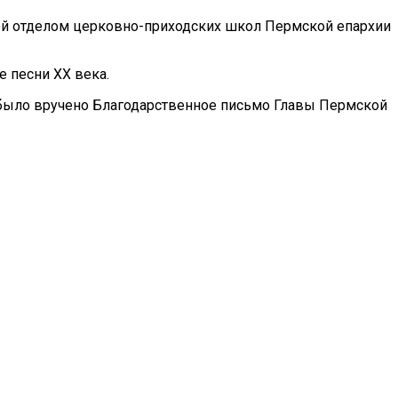
ой отделом церковно-приходских школ Пермской епархии
 песни XX века.
было вручено Благодарственное письмо Главы Пермской