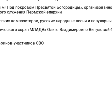
м! Под покровом Пресвятой Богородицы», организованн
ного служения Пермской епархии.
ских композиторов, русские народные песни и популярные
мического хора «МЛАДА» Ольге Владимировне Выгузовой 
воинов-участников СВО.