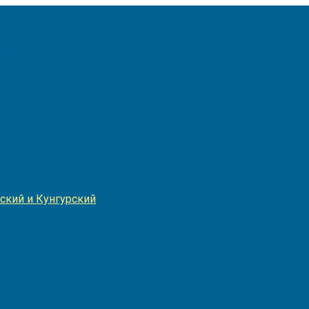
Игнатия
ский и Кунгурский