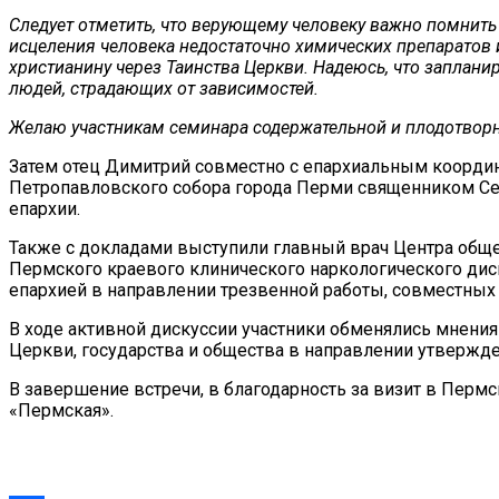
Следует отметить, что верующему человеку важно помнить
исцеления человека недостаточно химических препаратов 
христианину через Таинства Церкви. Надеюсь, что заплан
людей, страдающих от зависимостей.
Желаю участникам семинара содержательной и плодотворн
Затем отец Димитрий совместно с епархиальным коорди
Петропавловского собора города Перми священником Се
епархии.
Также с докладами выступили главный врач Центра обще
Пермского краевого клинического наркологического дис
епархией в направлении трезвенной работы, совместных 
В ходе активной дискуссии участники обменялись мнени
Церкви, государства и общества в направлении утвержде
В завершение встречи, в благодарность за визит в Пер
«Пермская».