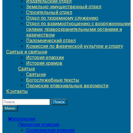
Издательский отдел
Земельно-имущественный отдел
Строительный отдел
Отдел по тюремному служению
Отдел по взаимоотношению с вооруженными
силами, правоохранительными органами и
казачеством
Паломнический отдел
Комиссия по физической культуре и спорту
Святые и святыни
История епархии
История храмов
Святые
Святыни
Богослужебные тексты
Пермские епархиальные ведомости
Контакты
Найти:
Меню
Митрополия
Пермская епархия
Соликамская епархия