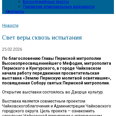
Богослужебные тексты
Пермские епархиальные ведомости
Контакты
Новости
Свет веры сквозь испытания
25.02.2026
По благословению Главы Пермской митрополии
Высокопреосвященнейшего Мефодия, митрополита
Пермского и Кунгурского
, в городе Чайковском
начала работу передвижная
просветительская
выставка «Землю Пермскую молитвой освятившие»,
посвященная Собору святых Пермской митрополии.
Открытие выставки состоялось во Дворце культур.
Выставка является совместным проектом
Чайковскогоблагочиния и Администрации Чайковского
городского округа. Цель проекта — ознакомить
население Чайковской территории с историческим