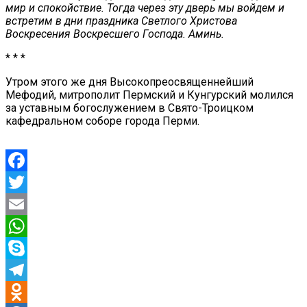
мир и спокойствие. Тогда через эту дверь мы войдем и
встретим в дни праздника Светлого Христова
Воскресения Воскресшего Господа. Аминь.
* * *
Утром этого же дня Высокопреосвященнейший
Мефодий, митрополит Пермский и Кунгурский молился
за уставным богослужением в Свято-Троицком
кафедральном соборе города Перми.
Facebook
Twitter
Email
WhatsApp
Skype
Telegram