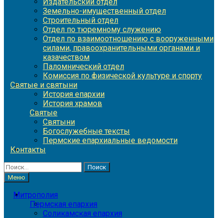
Издательский отдел
Земельно-имущественный отдел
Строительный отдел
Отдел по тюремному служению
Отдел по взаимоотношению с вооруженными
силами, правоохранительными органами и
казачеством
Паломнический отдел
Комиссия по физической культуре и спорту
Святые и святыни
История епархии
История храмов
Святые
Святыни
Богослужебные тексты
Пермские епархиальные ведомости
Контакты
Найти:
Меню
Митрополия
Пермская епархия
Соликамская епархия