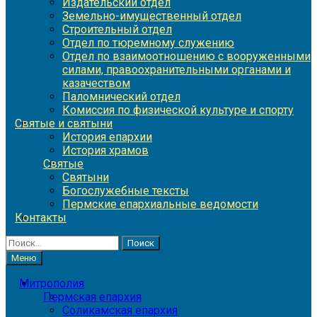
Издательский отдел
Земельно-имущественный отдел
Строительный отдел
Отдел по тюремному служению
Отдел по взаимоотношению с вооруженными
силами, правоохранительными органами и
казачеством
Паломнический отдел
Комиссия по физической культуре и спорту
Святые и святыни
История епархии
История храмов
Святые
Святыни
Богослужебные тексты
Пермские епархиальные ведомости
Контакты
Найти:
Меню
Митрополия
Пермская епархия
Соликамская епархия