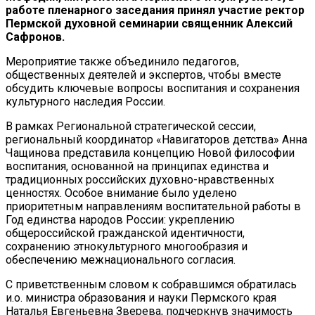
работе пленарного заседания принял участие ректор
Пермской духовной семинарии священник Алексий
Сафронов.
Мероприятие также объединило педагогов,
общественных деятелей и экспертов, чтобы вместе
обсудить ключевые вопросы воспитания и сохранения
культурного наследия России.
В рамках Региональной стратегической сессии,
региональный координатор «Навигаторов детства» Анна
Чащинова представила концепцию Новой философии
воспитания, основанной на принципах единства и
традиционных российских духовно-нравственных
ценностях. Особое внимание было уделено
приоритетным направлениям воспитательной работы в
Год единства народов России: укреплению
общероссийской гражданской идентичности,
сохранению этнокультурного многообразия и
обеспечению межнационального согласия.
С приветственным словом к собравшимся обратилась
и.о. министра образования и науки Пермского края
Наталья Евгеньевна Зверева, подчеркнув значимость