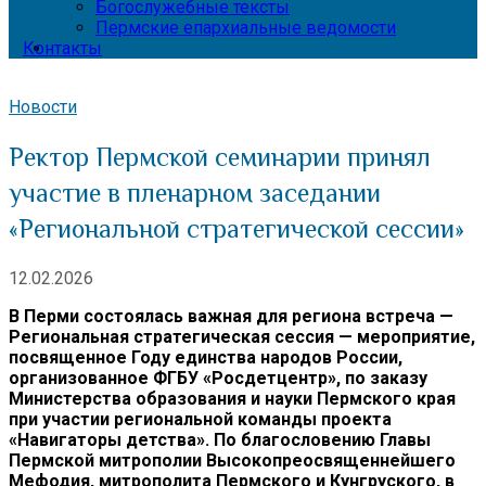
Богослужебные тексты
Пермские епархиальные ведомости
Контакты
Новости
Ректор Пермской семинарии принял
участие в пленарном заседании
«Региональной стратегической сессии»
12.02.2026
В Перми состоялась важная для региона встреча —
Региональная стратегическая сессия — мероприятие,
посвященное Году единства народов России,
организованное ФГБУ «Росдетцентр», по заказу
Министерства образования и науки Пермского края
при участии региональной команды проекта
«Навигаторы детства». По благословению Главы
Пермской митрополии Высокопреосвященнейшего
Мефодия, митрополита Пермского и Кунгруского, в