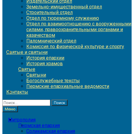
Издательский отдел
Земельно-имущественный отдел
Строительный отдел
Отдел по тюремному служению
Отдел по взаимоотношению с вооруженными
силами, правоохранительными органами и
казачеством
Паломнический отдел
Комиссия по физической культуре и спорту
Святые и святыни
История епархии
История храмов
Святые
Святыни
Богослужебные тексты
Пермские епархиальные ведомости
Контакты
Найти:
Меню
Митрополия
Пермская епархия
Соликамская епархия