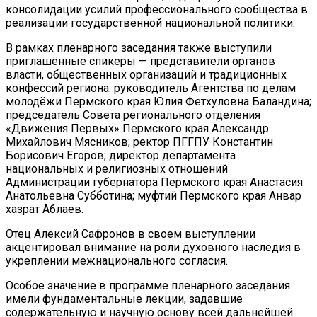
консолидации усилий профессионального сообщества в
реализации государственной национальной политики.
В рамках пленарного заседания также выступили
приглашённые спикеры — представители органов
власти, общественных организаций и традиционных
конфессий региона: руководитель Агентства по делам
молодёжи Пермского края Юлия Фетхуловна Баландина;
председатель Совета регионального отделения
«Движения Первых» Пермского края Александр
Михайлович Мясников; ректор ПГГПУ Константин
Борисович Егоров; директор департамента
национальных и религиозных отношений
Администрации губернатора Пермского края Анастасия
Анатольевна Субботина; муфтий Пермского края Анвар
хазрат Аблаев.
Отец Алексий Сафронов в своем выступлении
акцентировал внимание на роли духовного наследия в
укреплении межнационального согласия.
Особое значение в программе пленарного заседания
имели фундаментальные лекции, задавшие
содержательную и научную основу всей дальнейшей