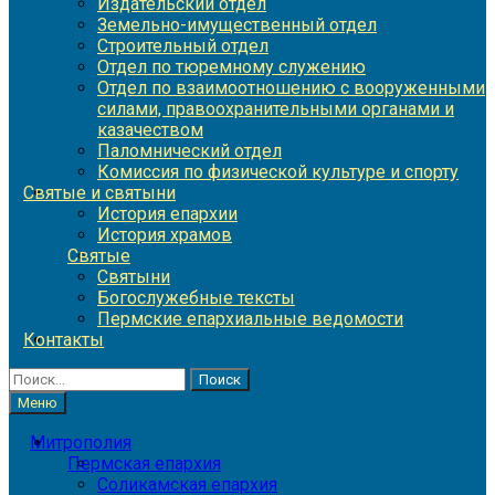
Издательский отдел
Земельно-имущественный отдел
Строительный отдел
Отдел по тюремному служению
Отдел по взаимоотношению с вооруженными
силами, правоохранительными органами и
казачеством
Паломнический отдел
Комиссия по физической культуре и спорту
Святые и святыни
История епархии
История храмов
Святые
Святыни
Богослужебные тексты
Пермские епархиальные ведомости
Контакты
Найти:
Меню
Митрополия
Пермская епархия
Соликамская епархия