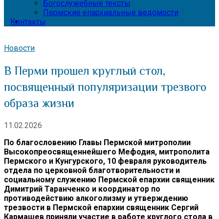
Богослужебные тексты
Пермские епархиальные ведомости
Контакты
Новости
В Перми прошел круглый стол,
посвященный популяризации трезвого
образа жизни
11.02.2026
По благословению Главы Пермской митрополии
Высокопреосвященнейшего Мефодия, митрополита
Пермского и Кунгурского, 10 февраля руководитель
отдела по церковной благотворительности и
социальному служению Пермской епархии священник
Димитрий Таранченко и координатор по
противодействию алкоголизму и утверждению
трезвости в Пермской епархии священник Сергий
Кармашев приняли участие в работе круглого стола в