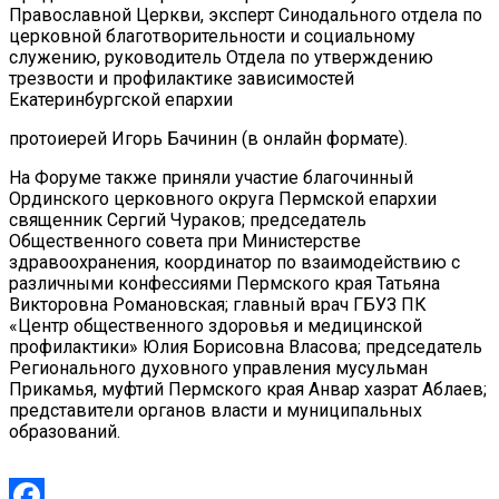
Православной Церкви, эксперт Синодального отдела по
церковной благотворительности и социальному
служению, руководитель Отдела по утверждению
трезвости и профилактике зависимостей
Екатеринбургской епархии
протоиерей Игорь Бачинин (в онлайн формате).
На Форуме также приняли участие благочинный
Ординского церковного округа Пермской епархии
священник Сергий Чураков; председатель
Общественного совета при Министерстве
здравоохранения, координатор по взаимодействию с
различными конфессиями Пермского края Татьяна
Викторовна Романовская; главный врач ГБУЗ ПК
«Центр общественного здоровья и медицинской
профилактики» Юлия Борисовна Власова; председатель
Регионального духовного управления мусульман
Прикамья, муфтий Пермского края Анвар хазрат Аблаев;
представители органов власти и муниципальных
образований.