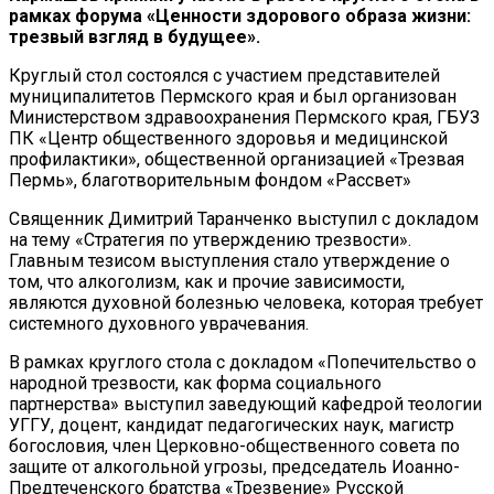
рамках форума «Ценности здорового образа жизни:
трезвый взгляд в будущее».
Круглый стол состоялся с участием представителей
муниципалитетов Пермского края и был организован
Министерством здравоохранения Пермского края, ГБУЗ
ПК «Центр общественного здоровья и медицинской
профилактики», общественной организацией «Трезвая
Пермь», благотворительным фондом «Рассвет»
Священник Димитрий Таранченко выступил с докладом
на тему «Стратегия по утверждению трезвости».
Главным тезисом выступления стало утверждение о
том, что алкоголизм, как и прочие зависимости,
являются духовной болезнью человека, которая требует
системного духовного уврачевания.
В рамках круглого стола с докладом «Попечительство о
народной трезвости, как форма социального
партнерства» выступил заведующий кафедрой теологии
УГГУ, доцент, кандидат педагогических наук, магистр
богословия, член Церковно-общественного совета по
защите от алкогольной угрозы, председатель Иоанно-
Предтеченского братства «Трезвение» Русской