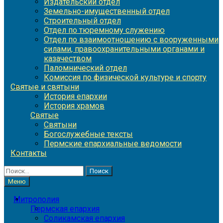
Издательский отдел
Земельно-имущественный отдел
Строительный отдел
Отдел по тюремному служению
Отдел по взаимоотношению с вооруженными
силами, правоохранительными органами и
казачеством
Паломнический отдел
Комиссия по физической культуре и спорту
Святые и святыни
История епархии
История храмов
Святые
Святыни
Богослужебные тексты
Пермские епархиальные ведомости
Контакты
Найти:
Меню
Митрополия
Пермская епархия
Соликамская епархия