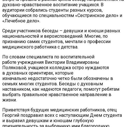
духовно-нравственное воспитание учащихся. В
аудитории собрались студенты разных курсов,
обучающиеся по специальностям «Сестринское дело» и
«Лечебное дело».
Среди участников беседы – девушки и юноши разных
национальностей и вероисповеданий. Многие, по
признанию самих студентов, мечтали о профессии
медицинского работника с детства.
По словам специалиста по воспитательной
работе учреждения Виктории Владимировны
Поляковой, учащиеся колледжа остро нуждаются
в духовных ориентирах, которые
изначально недостаточно четко были обозначены в
семьях многих студентов. Беседы с духовным
наставником, как надеются педагоги, помогут ребятам
выбрать правильное нравственное направление в
жизни.
Приветствуя будущих медицинских работников, отец
Георгий поздравил всех с наступающим Днем студента
и выразил девушкам и юношам глубокую
признательность за выбранную ими благородную