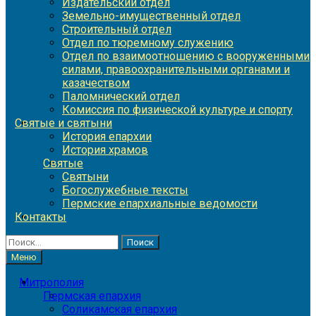
Издательский отдел
Земельно-имущественный отдел
Строительный отдел
Отдел по тюремному служению
Отдел по взаимоотношению с вооруженными
силами, правоохранительными органами и
казачеством
Паломнический отдел
Комиссия по физической культуре и спорту
Святые и святыни
История епархии
История храмов
Святые
Святыни
Богослужебные тексты
Пермские епархиальные ведомости
Контакты
Найти:
Меню
Митрополия
Пермская епархия
Соликамская епархия