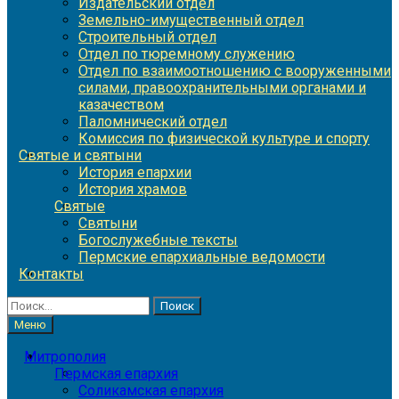
Издательский отдел
Земельно-имущественный отдел
Строительный отдел
Отдел по тюремному служению
Отдел по взаимоотношению с вооруженными
силами, правоохранительными органами и
казачеством
Паломнический отдел
Комиссия по физической культуре и спорту
Святые и святыни
История епархии
История храмов
Святые
Святыни
Богослужебные тексты
Пермские епархиальные ведомости
Контакты
Найти:
Меню
Митрополия
Пермская епархия
Соликамская епархия