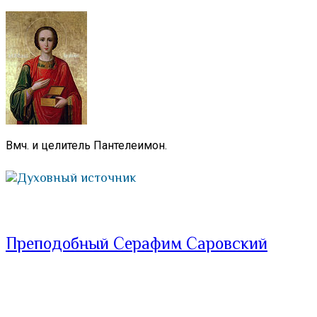
Вмч. и целитель Пантелеимон.
Духовный источник
Преподобный Серафим Саровский