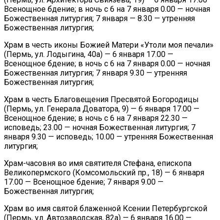
Всенощное бдение; в ночь с 6 на 7 января 0.00 — ночная
Божественная литургия; 7 января — 8.30 — утренняя
Божественная литургия;
Храм в честь иконы Божией Матери «Утоли моя печали»
(Пермь, ул. Лодыгина, 40а) — 6 января 17.00 —
Всенощное бдение; в ночь с 6 на 7 января 0.00 — ночная
Божественная литургия; 7 января 9.30 — утренняя
Божественная литургия;
Храм в честь Благовещения Пресвятой Богородицы
(Пермь, ул. Генерала Доватора, 9) — 6 января 17.00 —
Всенощное бдение; в ночь с 6 на 7 января 22.30 —
исповедь; 23.00 — ночная Божественная литургия; 7
января 9.30 — исповедь; 10.00 — утренняя Божественная
литургия;
Храм-часовня во имя святителя Стефана, епископа
Великопермского (Комсомольский пр., 18) — 6 января
17.00 — Всенощное бдение; 7 января 9.00 —
Божественная литургия;
Храм во имя святой блаженной Ксении Петербургской
(Пермь, ул. Автозаводская, 82а) — 6 января 16.00 —