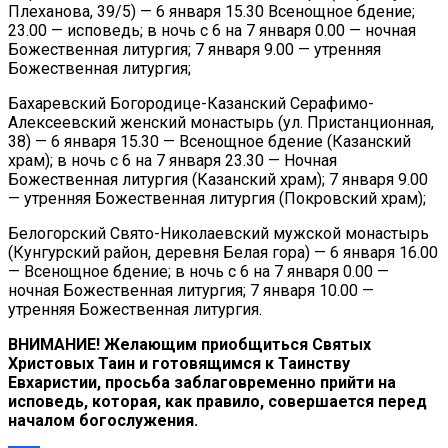
Плеханова, 39/5) — 6 января 15.30 Всенощное бдение;
23.00 — исповедь; в ночь с 6 на 7 января 0.00 — ночная
Божественная литургия; 7 января 9.00 — утренняя
Божественная литургия;
Бахаревский Богородице-Казанский Серафимо-
Алексеевский женский монастырь (ул. Пристанционная,
38) — 6 января 15.30 — Всенощное бдение (Казанский
храм); в ночь с 6 на 7 января 23.30 — Ночная
Божественная литургия (Казанский храм); 7 января 9.00
— утренняя Божественная литургия (Покровский храм);
Белогорский Свято-Николаевский мужской монастырь
(Кунгурский район, деревня Белая гора) — 6 января 16.00
— Всенощное бдение; в ночь с 6 на 7 января 0.00 —
ночная Божественная литургия; 7 января 10.00 —
утренняя Божественная литургия.
ВНИМАНИЕ! Желающим приобщиться Святых
Христовых Таин и готовящимся к Таинству
Евхаристии, просьба заблаговременно прийти на
исповедь, которая, как правило, совершается перед
началом богослужения.