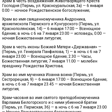
Храм в честь Воздвижения Животворящего Креста
Господня (Пермь, ул. Красноуральская, 3а) — 6 января
0.00 — ночное Рождественское богослужение;
Храм во имя священномученика Андроника,
архиепископа Пермского и Кунгурского (Пермь, ул.
Краснополянская, 14) — 6 января 17.00 — Всенощное
бдение; в ночь с 6 на 7 января 23.00 — исповедь; 0.00 —
ночная Божественная литургия;
Храм в честь иконы Божией Матери «Державная» —
(Пермь, ул. Генерала Панфилова, 1) — в ночь с 6 на 7
января 23.00 — Всенощное бдение; 2.30 — Часы,
Божественная литургия; 7 января 11.00 — молебен
празднику Рождества Христова;
Храм во имя мученика Иоанна воина (Пермь, ул.
Сестрорецкая, 9) — 6 января 17.00 — Всенощное бдение;
в ночь с 6 на 7 января 23.45 — ночная Божественная
литургия;
Храм-часовня во имя святого преподобномученика
Варлаама Белогорского и с ними убиенной братии
(Пермь, ул. Пермская, 36) — в ночь с 6 на 7 января 23.00
— Ночное Рождественское богослужение;