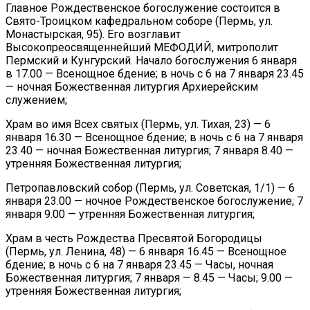
Главное Рождественское богослужение состоится в
Свято-Троицком кафедральном соборе (Пермь, ул.
Монастырская, 95). Его возглавит
Высокопреосвященнейший МЕФОДИЙ, митрополит
Пермский и Кунгурский. Начало богослужения 6 января
в 17.00 — Всенощное бдение; в ночь с 6 на 7 января 23.45
— ночная Божественная литургия Архиерейским
служением;
Храм во имя Всех святых (Пермь, ул. Тихая, 23) — 6
января 16.30 — Всенощное бдение; в ночь с 6 на 7 января
23.40 — ночная Божественная литургия; 7 января 8.40 —
утренняя Божественная литургия;
Петропавловский собор (Пермь, ул. Советская, 1/1) — 6
января 23.00 — ночное Рождественское богослужение; 7
января 9.00 — утренняя Божественная литургия;
Храм в честь Рождества Пресвятой Богородицы
(Пермь, ул. Ленина, 48) — 6 января 16.45 — Всенощное
бдение; в ночь с 6 на 7 января 23.45 — Часы, ночная
Божественная литургия; 7 января — 8.45 — Часы; 9.00 —
утренняя Божественная литургия;