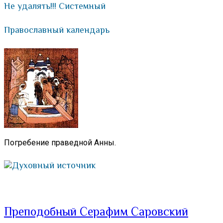
Не удалять!!! Системный
Православный календарь
Погребение праведной Анны.
Духовный источник
Преподобный Серафим Саровский