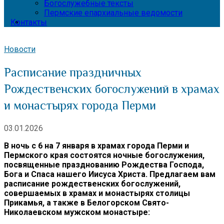
Богослужебные тексты
Пермские епархиальные ведомости
Контакты
Новости
Расписание праздничных
Рождественских богослужений в храмах
и монастырях города Перми
03.01.2026
В ночь с 6 на 7 января в храмах города Перми и
Пермского края состоятся ночные богослужения,
посвященные празднованию Рождества Господа,
Бога и Спаса нашего Иисуса Христа. Предлагаем вам
расписание рождественских богослужений,
совершаемых в храмах и монастырях столицы
Прикамья, а также в Белогорском Свято-
Николаевском мужском монастыре: