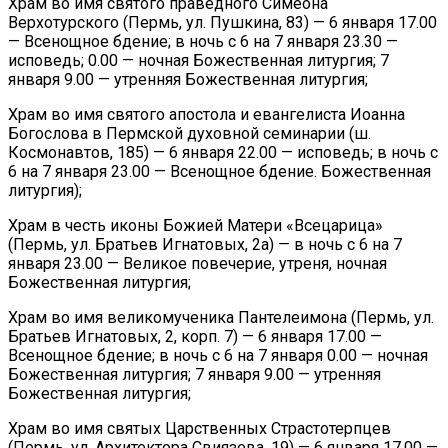
Храм во имя святого праведного Симеона
Верхотурского (Пермь, ул. Пушкина, 83) — 6 января 17.00
— Всенощное бдение; в ночь с 6 на 7 января 23.30 —
исповедь; 0.00 — ночная Божественная литургия; 7
января 9.00 — утренняя Божественная литургия;
Храм во имя святого апостола и евангелиста Иоанна
Богослова в Пермской духовной семинарии (ш.
Космонавтов, 185) — 6 января 22.00 — исповедь; в ночь с
6 на 7 января 23.00 — Всенощное бдение. Божественная
литургия);
Храм в честь иконы Божией Матери «Всецарица»
(Пермь, ул. Братьев Игнатовых, 2а) — в ночь с 6 на 7
января 23.00 — Великое повечерие, утреня, ночная
Божественная литургия;
Храм во имя великомученика Пантелеимона (Пермь, ул.
Братьев Игнатовых, 2, корп. 7) — 6 января 17.00 —
Всенощное бдение; в ночь с 6 на 7 января 0.00 — ночная
Божественная литургия; 7 января 9.00 — утренняя
Божественная литургия;
Храм во имя святых Царственных Страстотерпцев
(Пермь, ул. Архитектора Свиязева, 19) — 6 января 17.00 —