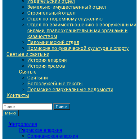
Издательский отдел
Земельно-имущественный отдел
Строительный отдел
Отдел по тюремному служению
Отдел по взаимоотношению с вооруженными
силами, правоохранительными органами и
казачеством
Паломнический отдел
Комиссия по физической культуре и спорту
Святые и святыни
История епархии
История храмов
Святые
Святыни
Богослужебные тексты
Пермские епархиальные ведомости
Контакты
Найти:
Меню
Митрополия
Пермская епархия
Соликамская епархия