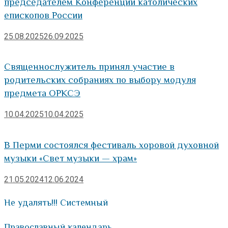
председателем Конференции католических
епископов России
25.08.2025
26.09.2025
Священнослужитель принял участие в
родительских собраниях по выбору модуля
предмета ОРКСЭ
10.04.2025
10.04.2025
В Перми состоялся фестиваль хоровой духовной
музыки «Свет музыки — храм»
21.05.2024
12.06.2024
Не удалять!!! Системный
Православный календарь