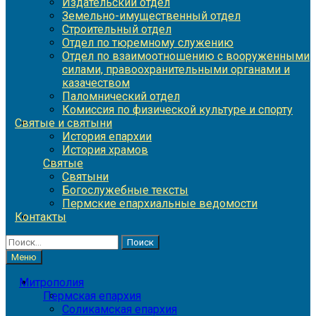
Издательский отдел
Земельно-имущественный отдел
Строительный отдел
Отдел по тюремному служению
Отдел по взаимоотношению с вооруженными
силами, правоохранительными органами и
казачеством
Паломнический отдел
Комиссия по физической культуре и спорту
Святые и святыни
История епархии
История храмов
Святые
Святыни
Богослужебные тексты
Пермские епархиальные ведомости
Контакты
Найти:
Меню
Митрополия
Пермская епархия
Соликамская епархия