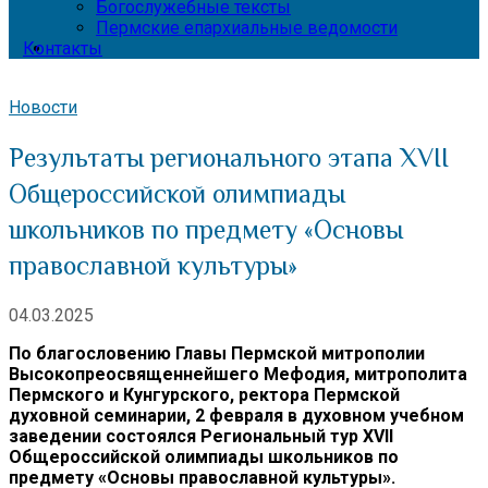
Богослужебные тексты
Пермские епархиальные ведомости
Контакты
Новости
Результаты регионального этапа XVII
Общероссийской олимпиады
школьников по предмету «Основы
православной культуры»
04.03.2025
По благословению Главы Пермской митрополии
Высокопреосвященнейшего Мефодия, митрополита
Пермского и Кунгурского, ректора Пермской
духовной семинарии, 2 февраля в духовном учебном
заведении состоялся Региональный тур XVII
Общероссийской олимпиады школьников по
предмету «Основы православной культуры».