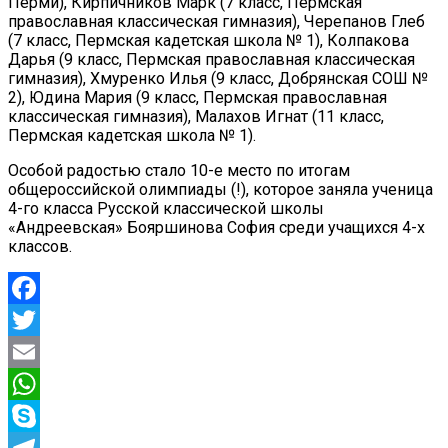
Перми), Кирпичников Марк (7 класс, Пермская
православная классическая гимназия), Черепанов Глеб
(7 класс, Пермская кадетская школа № 1), Колпакова
Дарья (9 класс, Пермская православная классическая
гимназия), Хмуренко Илья (9 класс, Добрянская СОШ №
2), Юдина Мария (9 класс, Пермская православная
классическая гимназия), Малахов Игнат (11 класс,
Пермская кадетская школа № 1).
Особой радостью стало 10-е место по итогам
общероссийской олимпиады (!), которое заняла ученица
4-го класса Русской классической школы
«Андреевская» Бояршинова София среди учащихся 4-х
классов.
Facebook
Twitter
Email
WhatsApp
Skype