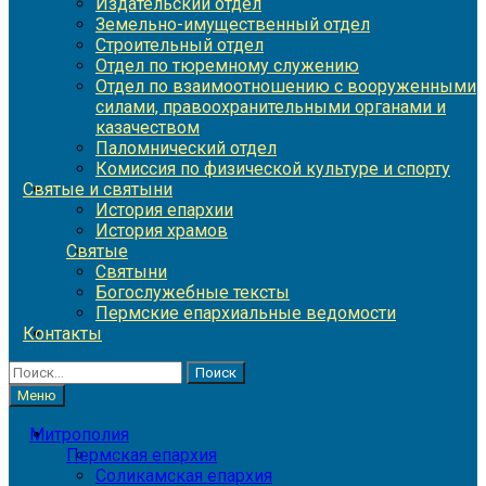
Издательский отдел
Земельно-имущественный отдел
Строительный отдел
Отдел по тюремному служению
Отдел по взаимоотношению с вооруженными
силами, правоохранительными органами и
казачеством
Паломнический отдел
Комиссия по физической культуре и спорту
Святые и святыни
История епархии
История храмов
Святые
Святыни
Богослужебные тексты
Пермские епархиальные ведомости
Контакты
Найти:
Меню
Митрополия
Пермская епархия
Соликамская епархия