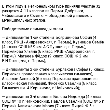
В этом году в Региональном туре приняли участие 32
учащихся 4-11 классов из Перми, Добрянки,
Чайковского и Сылвы — обладателей дипломов
муниципальных этапов.
Победителями олимпиады стали:
— дипломанты 1-ой степени: Бояршинова София (4
класс, РКШ «Андреевская», г. Пермь), Кузнецов Семён
(4 класс, СОШ № 9 им. А.С.Пушкина, г. Пермь),
Пермякова Ульяна (6 класс, РКШ «Андреевская, г.
Пермь), Матвеев Фёдор (9 класс, СОШ № 2 им.
В.Н.Татищева, г. Пермь);
— дипломанты 2-ой степени: Бурлакова Софья (5 класс,
Пермская православная классическая гимназия),
Анфалов Алексей (6 класс, Пермская православная
классическая гимназия), Фисенко Савелий (6 класс,
Гимназия им. А.Кирьянова, г. Чайковский);
— дипломанты 3-й степени: Белёва Надежда (4 класс,
СОШ № 10 г. Чайковский), Павлов Савелий (СОШ № 6 г.
Перми), Алимжанова Мария (7 класс, Лицей № 5 г.