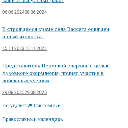
защита выпускных работ
06.06.2024
08.06.2024
В строящемся храме села Вассята освящен
новый иконостас
15.11.2023
15.11.2023
Представитель Пермской епархии, с целью
духовного окормления, принял участие в
войсковых учениях
29.08.2025
29.08.2025
Не удалять!!! Системный
Православный календарь