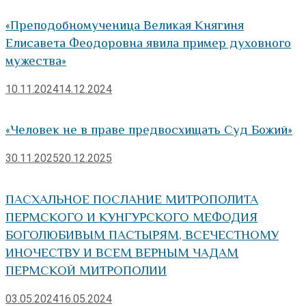
«Преподобномученица Великая Княгиня
Елисавета Феодоровна явила пример духовного
мужества»
10.11.2024
14.12.2024
«Человек не в праве предвосхищать Суд Божий»
30.11.2025
20.12.2025
ПАСХАЛЬНОЕ ПОСЛАНИЕ МИТРОПОЛИТА
ПЕРМСКОГО И КУНГУРСКОГО МЕФОДИЯ
БОГОЛЮБИВЫМ ПАСТЫРЯМ, ВСЕЧЕСТНОМУ
ИНОЧЕСТВУ И ВСЕМ ВЕРНЫМ ЧАДАМ
ПЕРМСКОЙ МИТРОПОЛИИ
03.05.2024
16.05.2024