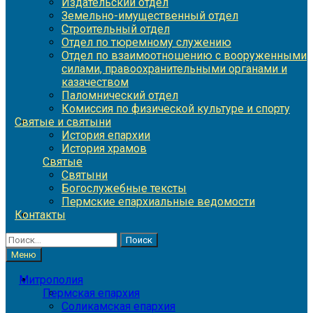
Издательский отдел
Земельно-имущественный отдел
Строительный отдел
Отдел по тюремному служению
Отдел по взаимоотношению с вооруженными
силами, правоохранительными органами и
казачеством
Паломнический отдел
Комиссия по физической культуре и спорту
Святые и святыни
История епархии
История храмов
Святые
Святыни
Богослужебные тексты
Пермские епархиальные ведомости
Контакты
Найти:
Меню
Митрополия
Пермская епархия
Соликамская епархия