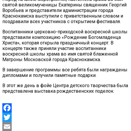
святой великомученицы Екатерины священник Георгий
Воробьев и представители администрации города
Краснокамска выступили с приветственным словом и
поздравили всех участников с открытием фестиваля.
Воспитанники церковно-приходской воскресной школы
представили композицию «Рождение Богомладенца
Христа», которая открыла праздничный концерт. В
концерте также приняли участие воспитанники
воскресной школы храма во имя святой блаженной
Матроны Московской города Краснокамска.
В завершение программы все ребята были награждены
дипломами и получили памятные подарки.
В этот же день в фойе Центра детского творчества была
представлена выставка рождественских поделок.
Facebook
Twitter