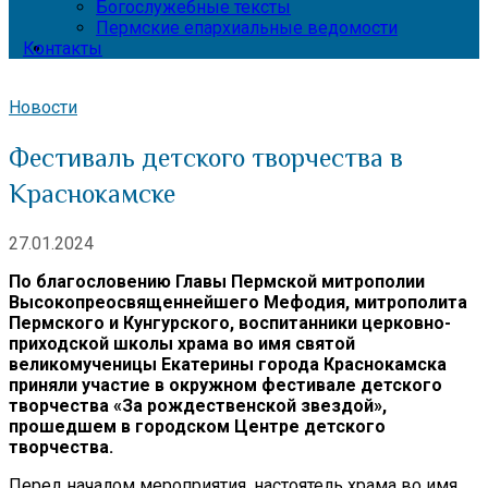
Богослужебные тексты
Пермские епархиальные ведомости
Контакты
Новости
Фестиваль детского творчества в
Краснокамске
27.01.2024
По благословению Главы Пермской митрополии
Высокопреосвященнейшего Мефодия, митрополита
Пермского и Кунгурского, воспитанники церковно-
приходской школы храма во имя святой
великомученицы Екатерины города Краснокамска
приняли участие в окружном фестивале детского
творчества «За рождественской звездой»,
прошедшем в городском Центре детского
творчества.
Перед началом мероприятия, настоятель храма во имя