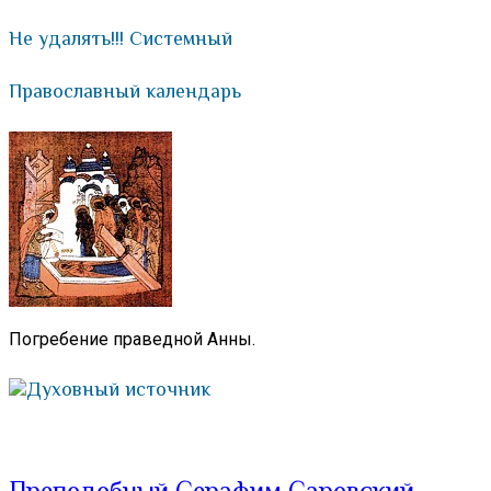
Не удалять!!! Системный
Православный календарь
Погребение праведной Анны.
Духовный источник
Преподобный Серафим Саровский