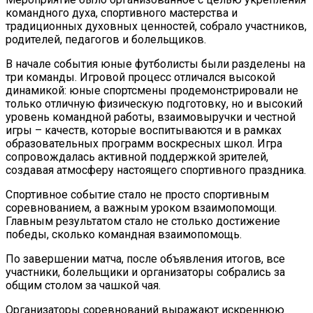
командного духа, спортивного мастерства и
традиционных духовных ценностей, собрало участников,
родителей, педагогов и болельщиков.
В начале события юные футболисты были разделены на
три команды. Игровой процесс отличался высокой
динамикой: юные спортсмены продемонстрировали не
только отличную физическую подготовку, но и высокий
уровень командной работы, взаимовыручки и честной
игры – качеств, которые воспитываются и в рамках
образовательных программ воскресных школ. Игра
сопровождалась активной поддержкой зрителей,
создавая атмосферу настоящего спортивного праздника.
Спортивное событие стало не просто спортивным
соревнованием, а важным уроком взаимопомощи.
Главным результатом стало не столько достижение
победы, сколько командная взаимопомощь.
По завершении матча, после объявления итогов, все
участники, болельщики и организаторы собрались за
общим столом за чашкой чая.
Организаторы соревнований выражают искреннюю