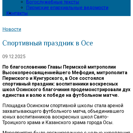
Богослужебные тексты
Пермские епархиальные ведомости
Контакты
Новости
Спортивный праздник в Осе
09.12.2025
По благословению Главы Пермской митрополии
Высокопреосвященнейшего Мефодия, митрополита
Пермского и Кунгурского, в Осе состоялся
спортивный праздник: воспитанники воскресных
школ Осинского благочиния продемонстрировали дух
единства и волю к победе на футбольном матче.
Площадка Осинском спортивной школы стала ареной
захватывающего футбольного матча, объединившего
юных воспитанников воскресных школ Свято-
Троицкого храма и Казанского храма города Осы.
Мероприятие было организованное с целью укрепления