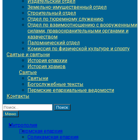
Издательский отдел
Земельно-имущественный отдел
Строительный отдел
Отдел по тюремному служению
Отдел по взаимоотношению с вооруженными
силами, правоохранительными органами и
казачеством
Паломнический отдел
Комиссия по физической культуре и спорту
Святые и святыни
История епархии
История храмов
Святые
Святыни
Богослужебные тексты
Пермские епархиальные ведомости
Контакты
Найти:
Меню
Митрополия
Пермская епархия
Соликамская епархия