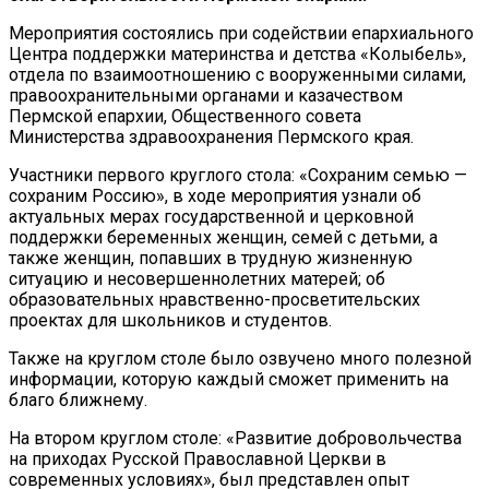
Мероприятия состоялись при содействии епархиального
Центра поддержки материнства и детства «Колыбель»,
отдела по взаимоотношению с вооруженными силами,
правоохранительными органами и казачеством
Пермской епархии, Общественного совета
Министерства здравоохранения Пермского края.
Участники первого круглого стола: «Сохраним семью —
сохраним Россию», в ходе мероприятия узнали об
актуальных мерах государственной и церковной
поддержки беременных женщин, семей с детьми, а
также женщин, попавших в трудную жизненную
ситуацию и несовершеннолетних матерей; об
образовательных нравственно-просветительских
проектах для школьников и студентов.
Также на круглом столе было озвучено много полезной
информации, которую каждый сможет применить на
благо ближнему.
На втором круглом столе: «Развитие добровольчества
на приходах Русской Православной Церкви в
современных условиях», был представлен опыт