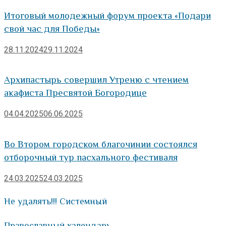
Итоговый молодежный форум проекта «Подари
свой час для Победы»
28.11.2024
29.11.2024
Архипастырь совершил Утреню с чтением
акафиста Пресвятой Богородице
04.04.2025
06.06.2025
Во Втором городском благочинии состоялся
отборочный тур пасхального фестиваля
24.03.2025
24.03.2025
Не удалять!!! Системный
Православный календарь