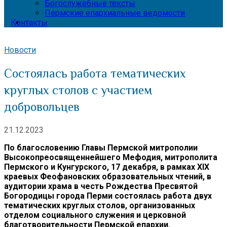
Богослужебные тексты
Пермские епархиальные ведомости
Контакты
Новости
Состоялась работа тематических
круглых столов с участием
добровольцев
21.12.2023
По благословению Главы Пермской митрополии
Высокопреосвященнейшего Мефодия, митрополита
Пермского и Кунгурского, 17 декабря, в рамках XIX
краевых Феофановских образовательных чтений, в
аудитории храма в честь Рождества Пресвятой
Богородицы города Перми состоялась работа двух
тематических круглых столов, организованных
отделом социального служения и церковной
благотворительности Пермской епархии.