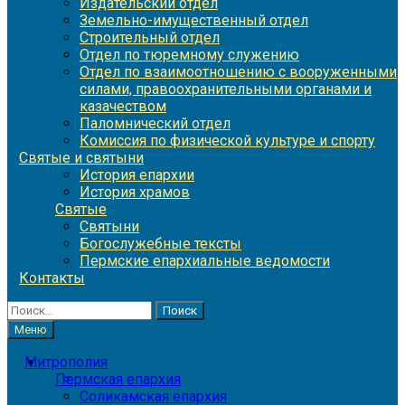
Издательский отдел
Земельно-имущественный отдел
Строительный отдел
Отдел по тюремному служению
Отдел по взаимоотношению с вооруженными
силами, правоохранительными органами и
казачеством
Паломнический отдел
Комиссия по физической культуре и спорту
Святые и святыни
История епархии
История храмов
Святые
Святыни
Богослужебные тексты
Пермские епархиальные ведомости
Контакты
Найти:
Меню
Митрополия
Пермская епархия
Соликамская епархия