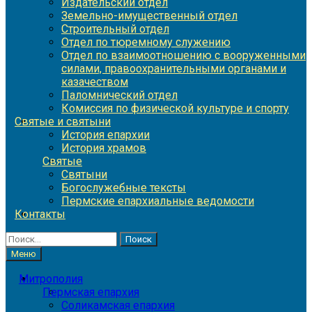
Издательский отдел
Земельно-имущественный отдел
Строительный отдел
Отдел по тюремному служению
Отдел по взаимоотношению с вооруженными
силами, правоохранительными органами и
казачеством
Паломнический отдел
Комиссия по физической культуре и спорту
Святые и святыни
История епархии
История храмов
Святые
Святыни
Богослужебные тексты
Пермские епархиальные ведомости
Контакты
Найти:
Меню
Митрополия
Пермская епархия
Соликамская епархия