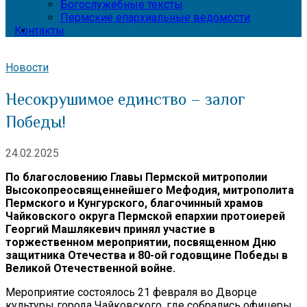
Богослужебные тексты
Пермские епархиальные ведомости
Контакты
Новости
Несокрушимое единство – залог
Победы!
24.02.2025
По благословению Главы Пермской митрополии
Высокопреосвященнейшего Мефодия, митрополита
Пермского и Кунгурского, благочинный храмов
Чайковского округа Пермской епархии протоиерей
Георгий Машлякевич принял участие в
торжественном мероприятии, посвященном Дню
защитника Отечества и 80-ой годовщине Победы в
Великой Отечественной войне.
Мероприятие состоялось 21 февраля во Дворце
культуры города Чайковского, где собрались офицеры