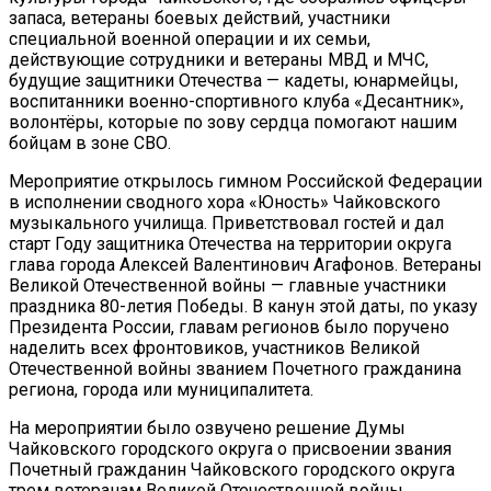
запаса, ветераны боевых действий, участники
специальной военной операции и их семьи,
действующие сотрудники и ветераны МВД и МЧС,
будущие защитники Отечества — кадеты, юнармейцы,
воспитанники военно-спортивного клуба «Десантник»,
волонтёры, которые по зову сердца помогают нашим
бойцам в зоне СВО.
Мероприятие открылось гимном Российской Федерации
в исполнении сводного хора «Юность» Чайковского
музыкального училища. Приветствовал гостей и дал
старт Году защитника Отечества на территории округа
глава города Алексей Валентинович Агафонов. Ветераны
Великой Отечественной войны — главные участники
праздника 80-летия Победы. В канун этой даты, по указу
Президента России, главам регионов было поручено
наделить всех фронтовиков, участников Великой
Отечественной войны званием Почетного гражданина
региона, города или муниципалитета.
На мероприятии было озвучено решение Думы
Чайковского городского округа о присвоении звания
Почетный гражданин Чайковского городского округа
трем ветеранам Великой Отечественной войны.