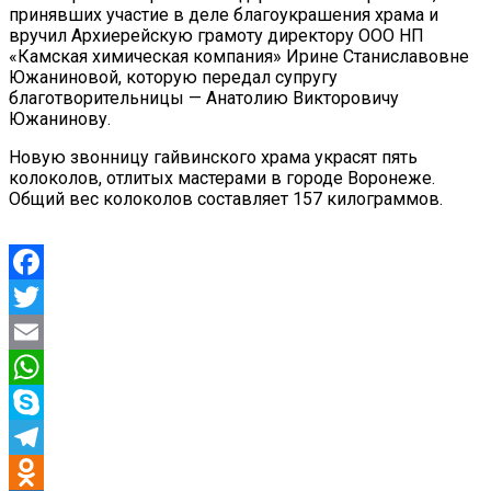
принявших участие в деле благоукрашения храма и
вручил Архиерейскую грамоту директору ООО НП
«Камская химическая компания» Ирине Станиславовне
Южаниновой, которую передал супругу
благотворительницы — Анатолию Викторовичу
Южанинову.
Новую звонницу гайвинского храма украсят пять
колоколов, отлитых мастерами в городе Воронеже.
Общий вес колоколов составляет 157 килограммов.
Facebook
Twitter
Email
WhatsApp
Skype
Telegram