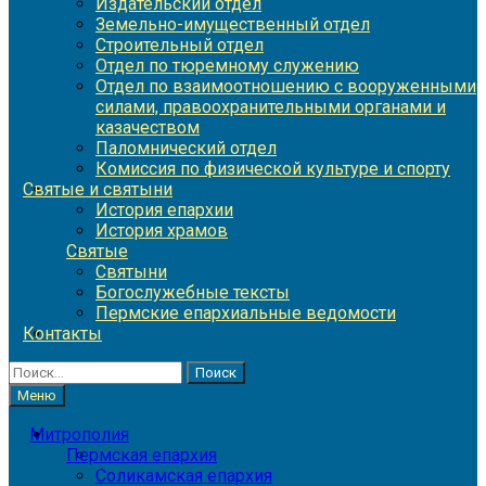
Издательский отдел
Земельно-имущественный отдел
Строительный отдел
Отдел по тюремному служению
Отдел по взаимоотношению с вооруженными
силами, правоохранительными органами и
казачеством
Паломнический отдел
Комиссия по физической культуре и спорту
Святые и святыни
История епархии
История храмов
Святые
Святыни
Богослужебные тексты
Пермские епархиальные ведомости
Контакты
Найти:
Меню
Митрополия
Пермская епархия
Соликамская епархия