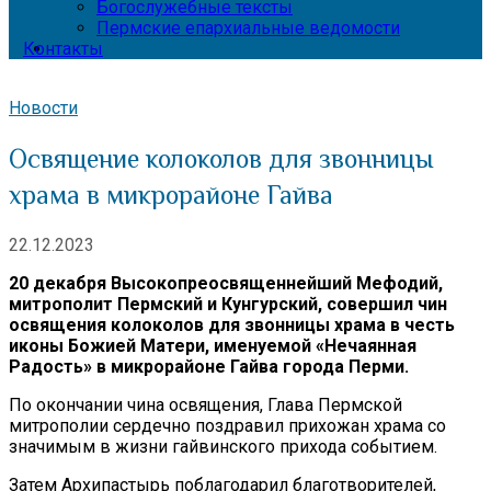
Богослужебные тексты
Пермские епархиальные ведомости
Контакты
Новости
Освящение колоколов для звонницы
храма в микрорайоне Гайва
22.12.2023
20 декабря Высокопреосвященнейший Мефодий,
митрополит Пермский и Кунгурский, совершил чин
освящения колоколов для звонницы храма в честь
иконы Божией Матери, именуемой «Нечаянная
Радость» в микрорайоне Гайва города Перми.
По окончании чина освящения, Глава Пермской
митрополии сердечно поздравил прихожан храма со
значимым в жизни гайвинского прихода событием.
Затем Архипастырь поблагодарил благотворителей,