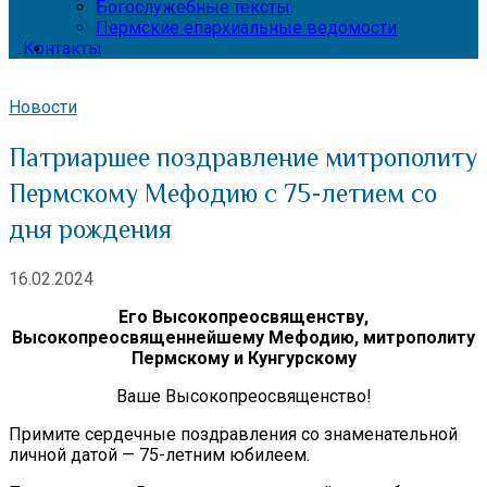
Богослужебные тексты
Пермские епархиальные ведомости
Контакты
Новости
Патриаршее поздравление митрополиту
Пермскому Мефодию с 75-летием со
дня рождения
16.02.2024
Его Высокопреосвященству,
Высокопреосвященнейшему Мефодию, митрополиту
Пермскому и Кунгурскому
Ваше Высокопреосвященство!
Примите сердечные поздравления со знаменательной
личной датой — 75-летним юбилеем.