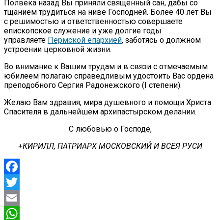
Полвека назад Вы приняли священный сан, дабы со
тщанием трудиться на ниве Господней. Более 40 лет Вы
с решимостью и ответственностью совершаете
епископское служение и уже долгие годы
управляете
Пермской епархией
, заботясь о должном
устроении церковной жизни.
Во внимание к Вашим трудам и в связи с отмечаемым
юбилеем полагаю справедливым удостоить Вас ордена
преподобного Сергия Радонежского (I степени).
Желаю Вам здравия, мира душевного и помощи Христа
Спасителя в дальнейшем архипастырском делании.
С любовью о Господе,
+КИРИЛЛ, ПАТРИАРХ МОСКОВСКИЙ И ВСЕЯ РУСИ
Facebook
Twitter
Email