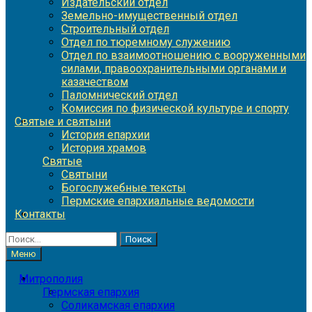
Издательский отдел
Земельно-имущественный отдел
Строительный отдел
Отдел по тюремному служению
Отдел по взаимоотношению с вооруженными
силами, правоохранительными органами и
казачеством
Паломнический отдел
Комиссия по физической культуре и спорту
Святые и святыни
История епархии
История храмов
Святые
Святыни
Богослужебные тексты
Пермские епархиальные ведомости
Контакты
Найти:
Меню
Митрополия
Пермская епархия
Соликамская епархия