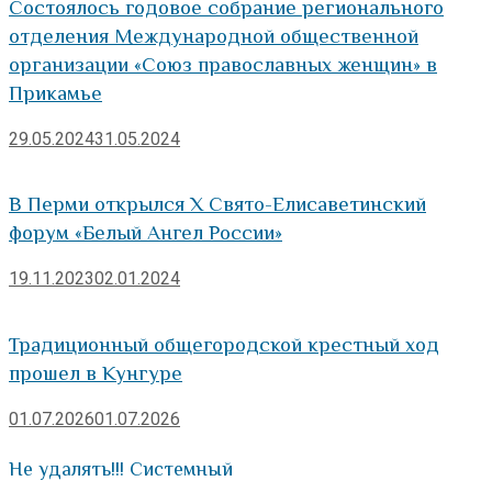
Состоялось годовое собрание регионального
отделения Международной общественной
организации «Союз православных женщин» в
Прикамье
29.05.2024
31.05.2024
В Перми открылся X Свято-Елисаветинский
форум «Белый Ангел России»
19.11.2023
02.01.2024
Традиционный общегородской крестный ход
прошел в Кунгуре
01.07.2026
01.07.2026
Не удалять!!! Системный