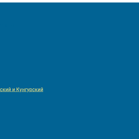
Игнатия
ский и Кунгурский