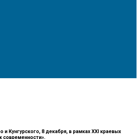
Кунгурского, 8 декабря, в рамках XXI краевых
х современности».