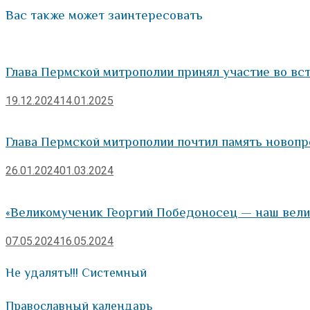
Вас также может заинтересовать
Глава Пермской митрополии принял участие во в
19.12.2024
14.01.2025
Глава Пермской митрополии почтил память новопр
26.01.2024
01.03.2024
«Великомученик Георгий Победоносец — наш вели
07.05.2024
16.05.2024
Не удалять!!! Системный
Православный календарь