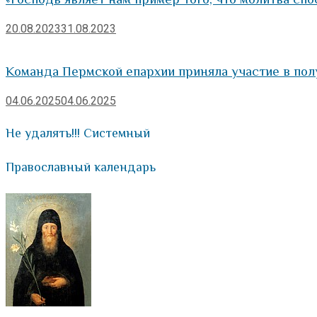
20.08.2023
31.08.2023
Команда Пермской епархии приняла участие в пол
04.06.2025
04.06.2025
Не удалять!!! Системный
Православный календарь