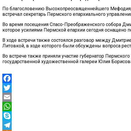
По благословению Высокопреосвященнейшего Мефодия, м
встречал секретарь Пермского епархиального управлени
Во время посещения Спасо-Преображенского собора Дм
которое усилиями Пермской епархии сегодня оснащено 
В ходе встречи также состоялся разговор между Дмитр
Литовкой, в ходе которого были обсуждены вопроса рес
Во встрече также приняли участие губернатор Пермског
государственной художественной галереи Юлия Борисовна
Facebook
Twitter
Email
WhatsApp
Skype