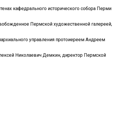
тенах кафедрального исторического собора Перми
вобожденное Пермской художественной галереей,
пархиального управления протоиереем Андреем
Алексей Николаевич Демкин, директор Пермской