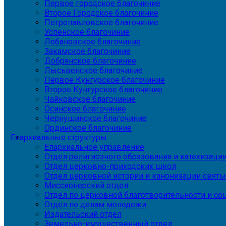
Первое городское благочиние
Второе Городское благочиние
Петропавловское благочиние
Успенское благочиние
Лобановское благочиние
Закамское благочиние
Добрянское благочиние
Лысьвенское благочиние
Первое Кунгурское благочиние
Второе Кунгурское благочиние
Чайковское благочиние
Осинское благочиние
Чернушинское благочиние
Ординское благочиние
Епархиальные структуры
Епархиальное управление
Отдел религиозного образования и катехизаци
Отдел церковно-приходских школ
Отдел церковной истории и канонизации святы
Миссионерский отдел
Отдел по церковной благотворительности и с
Отдел по делам молодежи
Издательский отдел
Земельно-имущественный отдел