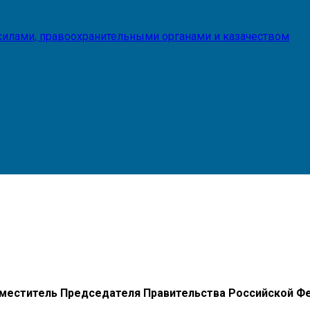
илами, правоохранительными органами и казачеством
 Заместитель Председателя Правительства Российской