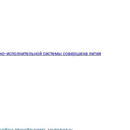
вно-исполнительной системы совершена лития
особна преобразить человека»