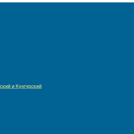
Игнатия
ский и Кунгурский