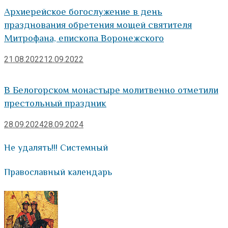
Архиерейское богослужение в день
празднования обретения мощей святителя
Митрофана, епископа Воронежского
21.08.2022
12.09.2022
В Белогорском монастыре молитвенно отметили
престольный праздник
28.09.2024
28.09.2024
Не удалять!!! Системный
Православный календарь