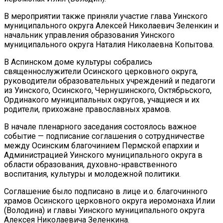
В мероприятии также приняли участие глава Уинского
муниципального округа Алексей Николаевич Зеленкин и
начальник управления образования Уинского
муниципального округа Наталия Николаевна Копытова.
В Аспинском доме культуры собрались
священнослужители Осинского церковного округа,
руководители образовательных учреждений и педагоги
из Уинского, Осинского, Чернушинского, Октябрьского,
Ординакого муниципальных округов, учащиеся и их
родители, прихожане православных храмов.
В начале пленарного заседания состоялось важное
событие — подписание соглашения о сотрудничестве
между Осинским благочинием Пермской епархии и
Администрацией Уинского муниципального округа в
области образования, духовно-нравственного
воспитания, культуры и молодежной политики.
Соглашение было подписано в лице и.о. благочинного
храмов Осинского церковного округа иеромонаха Илии
(Володина) и главы Уинского муниципального округа
Алексея Николаевича Зеленкина.