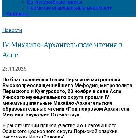
Богослужебные тексты
Пермские епархиальные ведомости
Контакты
Новости
IV Михайло-Архангельские чтения в
Аспе
23.11.2025
По благословению Главы Пермской митрополии
Высокопреосвященнейшего Мефодия, митрополита
Пермского и Кунгурского, 20 ноября в селе Аспа
Уинского муниципального округа прошли IV
межмуниципальные Михайло-Архангельские
образовательные чтения «Под покровом Архангела
Михаила: служение Отечеству».
В работе чтений принял участие и.о. благочинного
Осинского церковного округа Пермской епархии
иеромонах Илия (Володин).