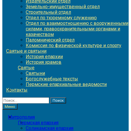
Издательский отдел
Земельно-имущественный отдел
Строительный отдел
Отдел по тюремному служению
Отдел по взаимоотношению с вооруженными
силами, правоохранительными органами и
казачеством
Паломнический отдел
Комиссия по физической культуре и спорту
Святые и святыни
История епархии
История храмов
Святые
Святыни
Богослужебные тексты
Пермские епархиальные ведомости
Контакты
Найти:
Меню
Митрополия
Пермская епархия
Соликамская епархия