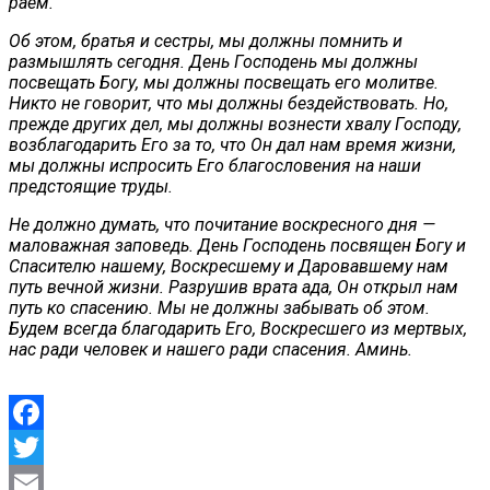
раем.
Об этом, братья и сестры, мы должны помнить и
размышлять сегодня. День Господень мы должны
посвещать Богу, мы должны посвещать его молитве.
Никто не говорит, что мы должны бездействовать. Но,
прежде других дел, мы должны вознести хвалу Господу,
возблагодарить Его за то, что Он дал нам время жизни,
мы должны испросить Его благословения на наши
предстоящие труды.
Не должно думать, что почитание воскресного дня —
маловажная заповедь. День Господень посвящен Богу и
Спасителю нашему, Воскресшему и Даровавшему нам
путь вечной жизни. Разрушив врата ада, Он открыл нам
путь ко спасению. Мы не должны забывать об этом.
Будем всегда благодарить Его, Воскресшего из мертвых,
нас ради человек и нашего ради спасения. Аминь.
Facebook
Twitter