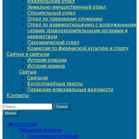
Издательский отдел
Земельно-имущественный отдел
Строительный отдел
Отдел по тюремному служению
Отдел по взаимоотношению с вооруженными
силами, правоохранительными органами и
казачеством
Паломнический отдел
Комиссия по физической культуре и спорту
Святые и святыни
История епархии
История храмов
Святые
Святыни
Богослужебные тексты
Пермские епархиальные ведомости
Контакты
Найти:
Меню
Митрополия
Пермская епархия
Соликамская епархия