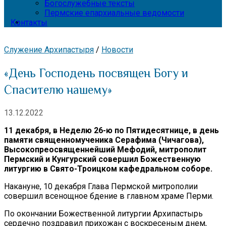
Богослужебные тексты
Пермские епархиальные ведомости
Контакты
Служение Архипастыря
/
Новости
«День Господень посвящен Богу и
Спасителю нашему»
13.12.2022
11 декабря, в Неделю 26-ю по Пятидесятнице, в день
памяти священномученика Серафима (Чичагова),
Высокопреосвященнейший Мефодий, митрополит
Пермский и Кунгурский совершил Божественную
литургию в Свято-Троицком кафедральном соборе.
Накануне, 10 декабря Глава Пермской митрополии
совершил всенощное бдение в главном храме Перми.
По окончании Божественной литургии Архипастырь
сердечно поздравил прихожан с воскресеным днем,