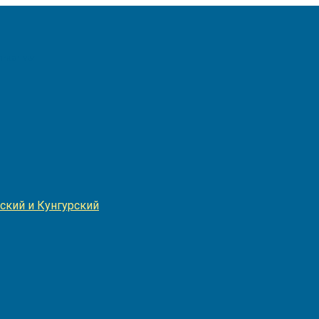
Игнатия
ский и Кунгурский