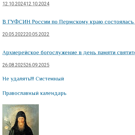
12.10.2024
12.10.2024
В ГУФСИН России по Пермскому краю состоялась
20.05.2022
20.05.2022
Архиерейское богослужение в день памяти святит
26.08.2025
26.09.2025
Не удалять!!! Системный
Православный календарь