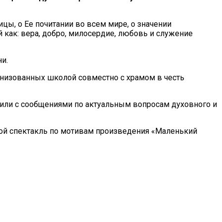
цы, о Ее почитании во всем мире, о значении
как: вера, добро, милосердие, любовь и служение
и.
анизованных школой совместно с храмом в честь
пили с сообщениями по актуальным вопросам духовного и
ой спектакль по мотивам произведения «Маленький