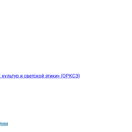
культур и светской этики» (ОРКСЭ)
лии