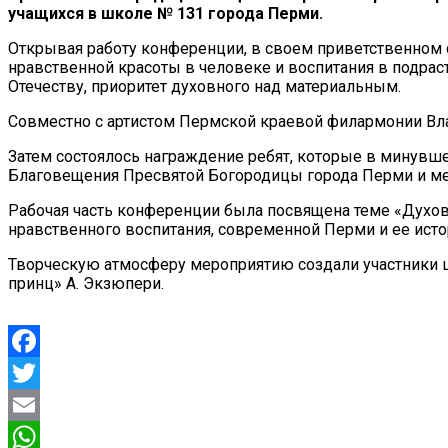
учащихся в школе № 131 города Перми.
Открывая работу конференции, в своем приветственном с
нравственной красоты в человеке и воспитания в подрас
Отечеству, приоритет духовного над материальным.
Совместно с артистом Пермской краевой филармонии Вл
Затем состоялось награждение ребят, которые в минувше
Благовещения Пресвятой Богородицы города Перми и ме
Рабочая часть конференции была посвящена теме «Духов
нравственного воспитания, современной Перми и ее исто
Творческую атмосферу мероприятию создали участники 
принц» А. Экзюпери.
Facebook
Twitter
Email