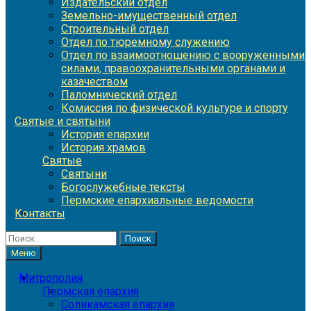
Издательский отдел
Земельно-имущественный отдел
Строительный отдел
Отдел по тюремному служению
Отдел по взаимоотношению с вооруженными
силами, правоохранительными органами и
казачеством
Паломнический отдел
Комиссия по физической культуре и спорту
Святые и святыни
История епархии
История храмов
Святые
Святыни
Богослужебные тексты
Пермские епархиальные ведомости
Контакты
Найти:
Меню
Митрополия
Пермская епархия
Соликамская епархия