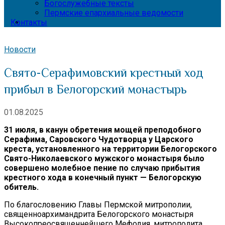
Богослужебные тексты
Пермские епархиальные ведомости
Контакты
Новости
Свято-Серафимовский крестный ход
прибыл в Белогорский монастырь
01.08.2025
31 июля, в канун обретения мощей преподобного
Серафима, Саровского Чудотворца у Царского
креста, установленного на территории Белогорского
Свято-Николаевского мужского монастыря было
совершено молебное пение по случаю прибытия
крестного хода в конечный пункт — Белогорскую
обитель.
По благословению Главы Пермской митрополии,
священноархимандрита Белогорского монастыря
Высокопреосвященнейшего Мефодия, митрополита