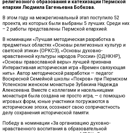
религиозного образования и катехизации Пермской
епархии Людмила Евгеньевна Бобкова.
В этом году на межрегиональный этап поступило 52
проекта, из которых были выбраны 5 лучших. Среди них
– 2 работы представлены Пермской епархией.
В номинации «Лучшая методическая разработка в
предметных областях «Основы религиозных культур и
светской этики» (ОРКСЭ), «Основы духовно-
нравственной культуры народов России» (ОДНКНР),
«Основы православной веры» лучшей признана
Интерактивная историческая игра «Времен связующая
нить». Автор методической разработки — педагог
Воскресной Семейной школы «Покров» при Пермском
Успенском женском монастыре Зубакина Надежда
Алексеевна. Вместе с коллегами и насельницами
монастыря была создана не просто игра, — с помощью
игровых форм, юные участники погружаются в
исторические эпохи, осознают свою сопричастность
делу сохранения исторической памяти.
Победу в номинации «За организацию духовно-
нравственного воспитания в образовательной