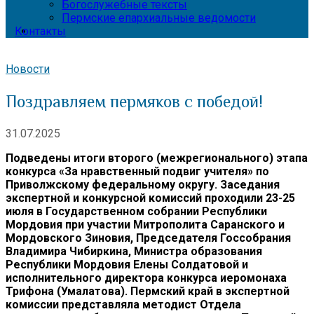
Богослужебные тексты
Пермские епархиальные ведомости
Контакты
Новости
Поздравляем пермяков с победой!
31.07.2025
Подведены итоги второго (межрегионального) этапа
конкурса «За нравственный подвиг учителя» по
Приволжскому федеральному округу.
Заседания
экспертной и конкурсной комиссий проходили 23-25
июля в Государственном собрании Республики
Мордовия при участии Митрополита Саранского и
Мордовского Зиновия, Председателя Госсобрания
Владимира Чибиркина, Министра образования
Республики Мордовия Елены Солдатовой и
исполнительного директора конкурса иеромонаха
Трифона (Умалатова). Пермский край в экспертной
комиссии представляла методист Отдела