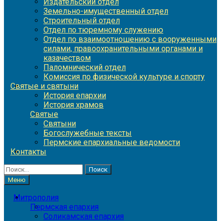
Издательский отдел
Земельно-имущественный отдел
Строительный отдел
Отдел по тюремному служению
Отдел по взаимоотношению с вооруженными
силами, правоохранительными органами и
казачеством
Паломнический отдел
Комиссия по физической культуре и спорту
Святые и святыни
История епархии
История храмов
Святые
Святыни
Богослужебные тексты
Пермские епархиальные ведомости
Контакты
Найти:
Меню
Митрополия
Пермская епархия
Соликамская епархия