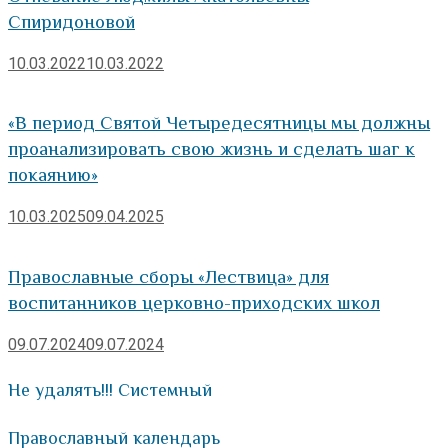
Спиридоновой
10.03.2022
10.03.2022
«В период Святой Четыредесятницы мы должны
проанализировать свою жизнь и сделать шаг к
покаянию»
10.03.2025
09.04.2025
Православные сборы «Лествица» для
воспитанников церковно-приходских школ
09.07.2024
09.07.2024
Не удалять!!! Системный
Православный календарь